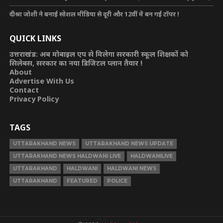
दीश्रा जोशी ने बनाई सोशल मीडिया से दूरी और 12वीं में बन गई टॉपर !
QUICK LINKS
उत्तराखंड: अब मोबाइल एप से मिलेगा सरकारी स्कूल शिक्षकों को
सिलेबस, सरकार का नया डिजिटल प्लान तैयार !
About
Advertise With Us
Contact
Privacy Policy
TAGS
UTTARAKHAND NEWS
UTTARAKHAND NEWS UPDATE
UTTARAKHAND NEWS HALDWANI LIVE
HALDWANILIVE
UTTARAKHAND
HALDWANI
HALDWANI NEWS
UTTARAKHAND
FEATURED
POLICE