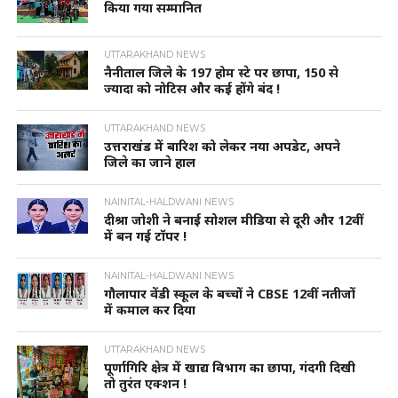
किया गया सम्मानित
UTTARAKHAND NEWS
नैनीताल जिले के 197 होम स्टे पर छापा, 150 से
ज्यादा को नोटिस और कई होंगे बंद !
UTTARAKHAND NEWS
उत्तराखंड में बारिश को लेकर नया अपडेट, अपने
जिले का जाने हाल
NAINITAL-HALDWANI NEWS
दीश्रा जोशी ने बनाई सोशल मीडिया से दूरी और 12वीं
में बन गई टॉपर !
NAINITAL-HALDWANI NEWS
गौलापार वेंडी स्कूल के बच्चों ने CBSE 12वीं नतीजों
में कमाल कर दिया
UTTARAKHAND NEWS
पूर्णागिरि क्षेत्र में खाद्य विभाग का छापा, गंदगी दिखी
तो तुरंत एक्शन !