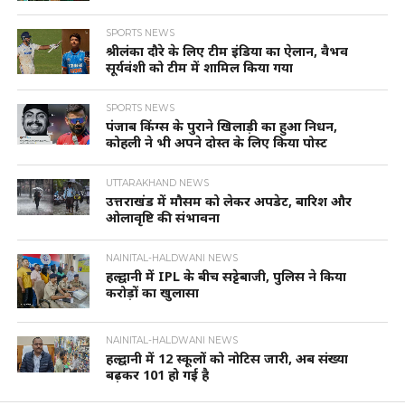
SPORTS NEWS
श्रीलंका दौरे के लिए टीम इंडिया का ऐलान, वैभव
सूर्यवंशी को टीम में शामिल किया गया
SPORTS NEWS
पंजाब किंग्स के पुराने खिलाड़ी का हुआ निधन,
कोहली ने भी अपने दोस्त के लिए किया पोस्ट
UTTARAKHAND NEWS
उत्तराखंड में मौसम को लेकर अपडेट, बारिश और
ओलावृष्टि की संभावना
NAINITAL-HALDWANI NEWS
हल्द्वानी में IPL के बीच सट्टेबाजी, पुलिस ने किया
करोड़ों का खुलासा
NAINITAL-HALDWANI NEWS
हल्द्वानी में 12 स्कूलों को नोटिस जारी, अब संख्या
बढ़कर 101 हो गई है