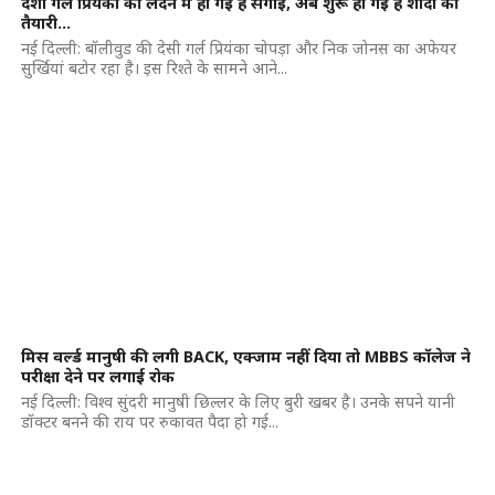
देशी गर्ल प्रियंका की लंदन में हो गई है सगाई, अब शुरू हो गई है शादी की
तैयारी…
नई दिल्ली: बॉलीवुड की देसी गर्ल प्रियंका चोपड़ा और निक जोनस का अफेयर
सुर्खियां बटोर रहा है। इस रिश्ते के सामने आने...
मिस वर्ल्ड मानुषी की लगी BACK, एक्जाम नहीं दिया तो MBBS कॉलेज ने
परीक्षा देने पर लगाई रोक
नई दिल्ली: विश्व सुंदरी मानुषी छिल्लर के लिए बुरी खबर है। उनके सपने यानी
डॉक्टर बनने की राय पर रुकावत पैदा हो गई...