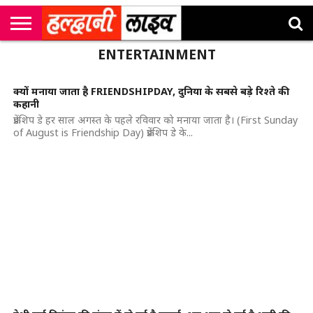
राष्ट्रीय
ENTERTAINMENT
सी
उत्तराखंड
खेल
मनोरंजन
सम्पादकीय
जॉब
एम
न्यूज़
अलर्ट्स
कॉर्नर
क्यों मनाया जाता है FRIENDSHIPDAY, दुनिया के सबसे बड़े रिश्ते की
कहानी
फ्रेंडशिप डे हर साल अगस्त के पहले रविवार को मनाया जाता है। (First Sunday
of August is Friendship Day) फ्रेंडशिप डे के...