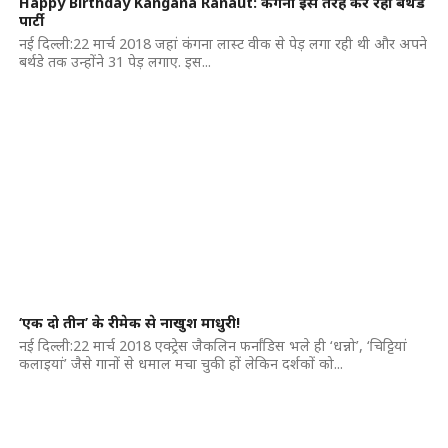
Happy Birthday Kangana Ranaut: कंगना इस तरह कर रहीं बर्थडे
पार्टी
नई दिल्ली:22 मार्च 2018 जहां कंगना लास्ट वीक से पेड़ लगा रही थी और अपने
बर्थडे तक उन्होंने 31 पेड़ लगाए. इस...
‘एक दो तीन’ के रीमेक से नाखुश माधुरी!
नई दिल्ली:22 मार्च 2018 एक्ट्रेस जैकलिन फर्नांडिस भले ही ‘धन्नो’, ‘चिट्टियां
कलाइयां’ जैसे गानों से धमाल मचा चुकी हों लेकिन दर्शकों को...