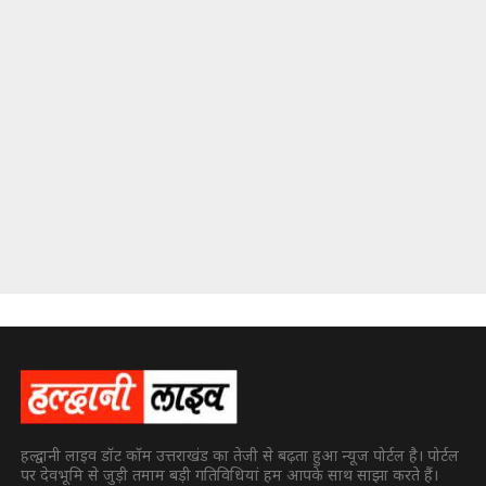
हल्द्वानी लाइव डॉट कॉम उत्तराखंड का तेजी से बढ़ता हुआ न्यूज पोर्टल है। पोर्टल
पर देवभूमि से जुड़ी तमाम बड़ी गतिविधियां हम आपके साथ साझा करते हैं।