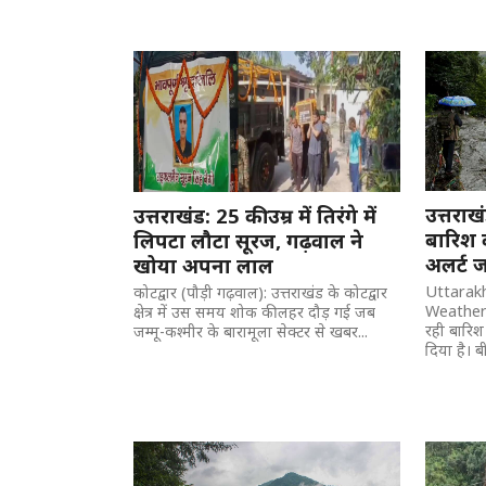
उत्तरा
उत्तराखंड: 25 की उम्र में तिरंगे में
बारिश 
लिपटा लौटा सूरज, गढ़वाल ने
अलर्ट ज
खोया अपना लाल
Uttarak
कोटद्वार (पौड़ी गढ़वाल): उत्तराखंड के कोटद्वार
Weather U
क्षेत्र में उस समय शोक की लहर दौड़ गई जब
रही बारिश
जम्मू-कश्मीर के बारामूला सेक्टर से खबर...
दिया है। बी