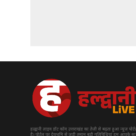
हल्द्वानी लाइव डॉट कॉम उत्तराखंड का तेजी से बढ़ता हुआ न्यूज पोर्
है। पोर्टल पर देवभूमि से जुड़ी तमाम बड़ी गतिविधियां हम आपके स