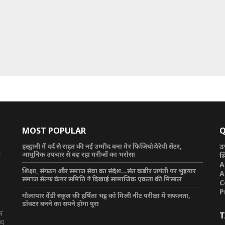
MOST POPULAR
Q
हल्द्वानी में दर्द से राहत की नई उम्मीद बना मेर फिजियोथेरेपी सेंटर,
उ
आधुनिक उपचार से बढ़ रहा मरीजों का भरोसा
स
A
शिक्षा, संगठन और समाज सेवा का संदेश…संत कबीर जयंती पर भुइयार
A
समाज सेल्फ केयर समिति ने दिखाई सामाजिक एकता की मिसाल
C
P
गौलापार वेंडी स्कूल की हर्षिता भट्ट को मिली नीट परीक्षा में सफलता,
डॉक्टर बनने का सपने होगा पूरा
टल
T
ाथ