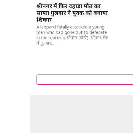
श्रीनगर में फिर दहाड़ा मौत का
साया! गुलदार ने युवक को बनाया
शिकार
A leopard fatally attacked a young
man who had gone out to defecate
in the morning श्रीनगर (पौड़ी): श्रीनगर क्षेत्र
में गुलदार...