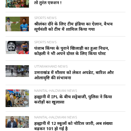
तो तुरंत एक्शन !
SPORTS NEWS
श्रीलंका दौरे के लिए टीम इंडिया का ऐलान, वैभव
सूर्यवंशी को टीम में शामिल किया गया
SPORTS NEWS
पंजाब किंग्स के पुराने खिलाड़ी का हुआ निधन,
कोहली ने भी अपने दोस्त के लिए किया पोस्ट
UTTARAKHAND NEWS
उत्तराखंड में मौसम को लेकर अपडेट, बारिश और
ओलावृष्टि की संभावना
NAINITAL-HALDWANI NEWS
हल्द्वानी में IPL के बीच सट्टेबाजी, पुलिस ने किया
करोड़ों का खुलासा
NAINITAL-HALDWANI NEWS
हल्द्वानी में 12 स्कूलों को नोटिस जारी, अब संख्या
बढ़कर 101 हो गई है