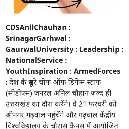
CDSAnilChauhan :
SrinagarGarhwal :
GaurwalUniversity : Leadership :
NationalService :
YouthInspiration : ArmedForces
:
देश के दूसरे चीफ ऑफ डिफेंस स्टाफ
(सीडीएस) जनरल अनिल चौहान जल्द ही
उत्तराखंड का दौरा करेंगे। वे 21 फरवरी को
श्रीनगर गढ़वाल पहुंचेंगे और गढ़वाल केंद्रीय
विश्वविद्यालय के चौरास कैंपस में आयोजित