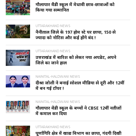
गौलापार वैंडी स्कूल में मेधावी छात्र-छात्राओं को
किया गया सम्मानित
UTTARAKHAND NEWS
नैनीताल जिले के 197 होम स्टे पर छापा, 150 से
ज्यादा को नोटिस और कई होंगे बंद !
UTTARAKHAND NEWS
उत्तराखंड में बारिश को लेकर नया अपडेट, अपने
जिले का जाने हाल
NAINITAL-HALDWANI NEWS
दीश्रा जोशी ने बनाई सोशल मीडिया से दूरी और 12वीं
में बन गई टॉपर !
NAINITAL-HALDWANI NEWS
गौलापार वेंडी स्कूल के बच्चों ने CBSE 12वीं नतीजों
में कमाल कर दिया
UTTARAKHAND NEWS
पूर्णागिरि क्षेत्र में खाद्य विभाग का छापा, गंदगी दिखी