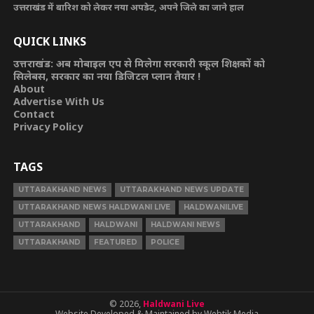
उत्तराखंड में बारिश को लेकर नया अपडेट, अपने जिले का जाने हाल
QUICK LINKS
उत्तराखंड: अब मोबाइल एप से मिलेगा सरकारी स्कूल शिक्षकों को
सिलेबस, सरकार का नया डिजिटल प्लान तैयार !
About
Advertise With Us
Contact
Privacy Policy
TAGS
UTTARAKHAND NEWS
UTTARAKHAND NEWS UPDATE
UTTARAKHAND NEWS HALDWANI LIVE
HALDWANILIVE
UTTARAKHAND
HALDWANI
HALDWANI NEWS
UTTARAKHAND
FEATURED
POLICE
© 2026,
Haldwani Live
Website Developed & Maintained by Webtik Media