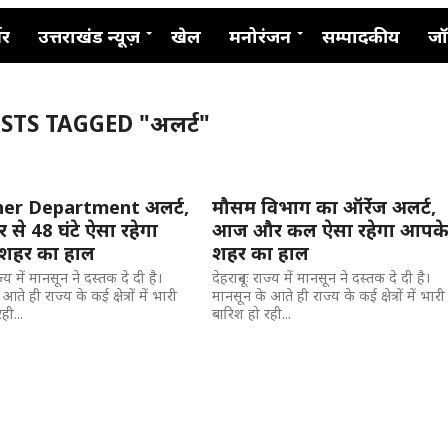
नर
उत्तराखंड न्यूज़
खेल
मनोरंजन
सम्पादकीय
जॉ
STS TAGGED "अलर्ट"
er Department अलर्ट,
मौसम विभाग का ऑरेंंज अलर्ट,
 से 48 घंटे ऐसा रहेगा
आज और कल ऐसा रहेगा आपक
शहर का हाल
शहर का हाल
ाज्य में मानसून ने दस्तक दे दी है।
देहरादूनः राज्य में मानसून ने दस्तक दे दी है।
ते ही राज्य के कई क्षेत्रों में भारी
मानसून के आते ही राज्य के कई क्षेत्रों में भारी
ही...
बारिश हो रही...