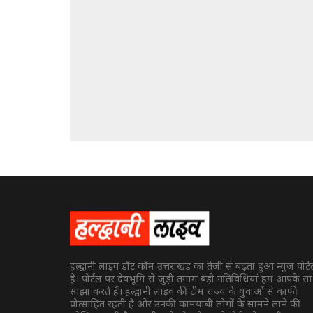
हल्द्वानी लाइव डॉट कॉम उत्तराखंड का तेजी से बढ़ता हुआ न्यूज पोर्
है। पोर्टल पर देवभूमि से जुड़ी तमाम बड़ी गतिविधियां हम आपके स
साझा करते हैं। हल्द्वानी लाइव की टीम राज्य के युवाओं से काफी
प्रोत्साहित रहती है और उनकी कामयाबी लोगों के सामने लाने की