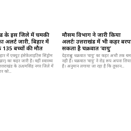
ंड के इस जिले में चमकी
मौसम विभाग ने जारी किया
ा अलर्ट जारी, बिहार में
अलर्टः उत्तराखंड में भी कहर बरप
135 बच्चों की मौत
सकता है चक्रवात ‘वायु’
बिहार में एक्यूट इंसेफेलाइटिस सिंड्रोम
देहरादूनः चक्रवात ‘वायु’ का कहर अभी तक थम
र) का कहर जारी है। वहीं स्वास्थ्य
नही हैं। चक्रवात ‘वायु’ ने रोद्र रूप अपना लिय
उत्तराखंड के ऊधमसिंह नगर जिले में
है। अनुमान लगाया जा रहा है कि तूफान...
र को...