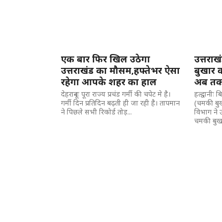
एक बार फिर खिल उठेगा
उत्तराख
उत्तराखंड का मौसम,हफ्तेभर ऐसा
बुखार क
रहेगा आपके शहर का हाल
अब तक 
देहरादूनः पूरा राज्य प्रचंड गर्मी की चपेट मे है।
हल्द्वानीः 
गर्मी दिन प्रतिदिन बढ़ती ही जा रही है। तापमान
(चमकी बुखा
ने पिछले सभी रिकोर्ड तोड़...
विभाग ने 
चमकी बुखा