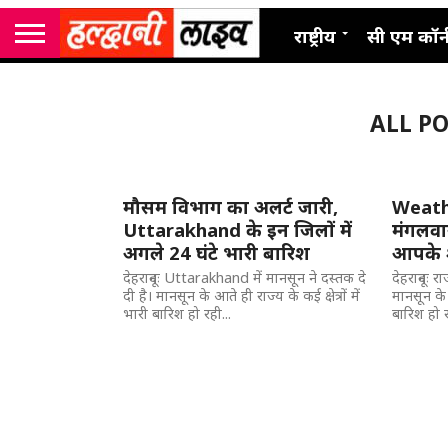
राष्ट्रीय
सी एम कॉर्
ALL PO
मौसम विभाग का अलर्ट जारी,
Weath
Uttarakhand के इन जिलों में
मंगलवार
अगले 24 घंटे भारी बारिश
आपके 
देहरादूनः Uttarakhand में मानसून ने दस्तक दे
देहरादूनः र
दी है। मानसून के आते ही राज्य के कई क्षेत्रों में
मानसून के आ
भारी बारिश हो रही...
बारिश हो र