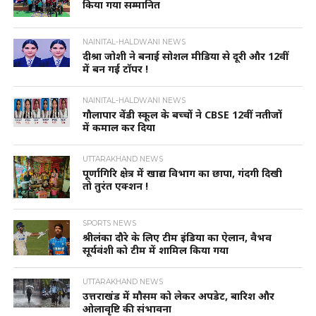
किया गया सम्मानित
NAINITAL-HALDWANI NEWS
दीश्रा जोशी ने बनाई सोशल मीडिया से दूरी और 12वीं
में बन गई टॉपर !
NAINITAL-HALDWANI NEWS
गौलापार वेंडी स्कूल के बच्चों ने CBSE 12वीं नतीजों
में कमाल कर दिया
UTTARAKHAND NEWS
पूर्णागिरि क्षेत्र में खाद्य विभाग का छापा, गंदगी दिखी
तो तुरंत एक्शन !
SPORTS NEWS
श्रीलंका दौरे के लिए टीम इंडिया का ऐलान, वैभव
सूर्यवंशी को टीम में शामिल किया गया
UTTARAKHAND NEWS
उत्तराखंड में मौसम को लेकर अपडेट, बारिश और
ओलावृष्टि की संभावना