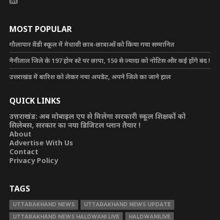
MOST POPULAR
गौलापार वैंडी स्कूल में मेधावी छात्र-छात्राओं को किया गया सम्मानित
नैनीताल जिले के 197 होम स्टे पर छापा, 150 से ज्यादा को नोटिस और कई होंगे बंद !
उत्तराखंड में बारिश को लेकर नया अपडेट, अपने जिले का जाने हाल
QUICK LINKS
उत्तराखंड: अब मोबाइल एप से मिलेगा सरकारी स्कूल शिक्षकों को
सिलेबस, सरकार का नया डिजिटल प्लान तैयार !
About
Advertise With Us
Contact
Privacy Policy
TAGS
UTTARAKHAND NEWS
UTTARAKHAND NEWS UPDATE
UTTARAKHAND NEWS HALDWANI LIVE
HALDWANILIVE