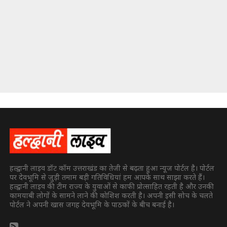
हल्द्वानी लाइव डॉट कॉम उत्तराखंड का तेजी से बढ़ता हुआ न्यूज पोर्टल है। पोर्टल
पर देवभूमि से जुड़ी तमाम बड़ी गतिविधियां हम आपके साथ साझा करते हैं।
हल्द्वानी लाइव की टीम राज्य के युवाओं से काफी प्रोत्साहित रहती है और उनकी
कामयाबी लोगों के सामने लाने की कोशिश करती है। अपनी इसी सोच के चलते
पोर्टल ने अपनी खास जगह देवभूमि के पाठकों के बीच बनाई है।