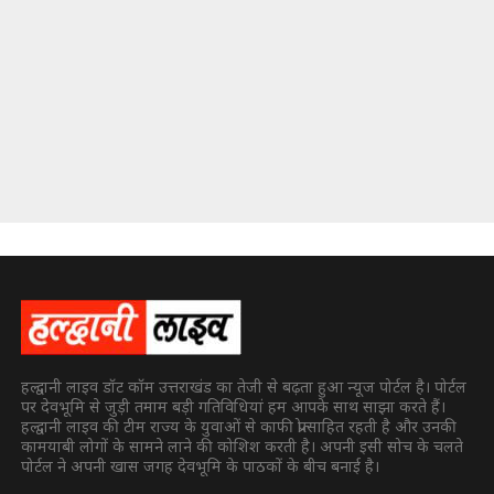
हल्द्वानी लाइव डॉट कॉम उत्तराखंड का तेजी से बढ़ता हुआ न्यूज पोर्टल है। पोर्टल
पर देवभूमि से जुड़ी तमाम बड़ी गतिविधियां हम आपके साथ साझा करते हैं।
हल्द्वानी लाइव की टीम राज्य के युवाओं से काफी प्रोत्साहित रहती है और उनकी
कामयाबी लोगों के सामने लाने की कोशिश करती है। अपनी इसी सोच के चलते
पोर्टल ने अपनी खास जगह देवभूमि के पाठकों के बीच बनाई है।