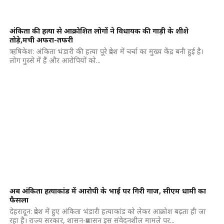
अंकिता की हत्या से आक्रोशित लोगों ने विधायक की गाड़ी के शीशे
तोड़े,मची अफरा-तफरी
ऋषिकेश: अंकिता भंडारी की हत्या पूरे प्रदेश में चर्चा का मुख्य केंद्र बनी हुई है।
लोग गुस्से में हैं और आरोपियों को...
अब अंकिता हत्याकांड में आरोपी के भाई पर गिरी गाज, सीएम धामी का
फैसला
देहरादून: प्रदेश में हुए अंकिता भंडारी हत्याकांड को लेकर आक्रोश बढ़ता ही जा
रहा है। राज्य सरकार, शासन-प्रशासन इस संवेदनशील मामले पर...