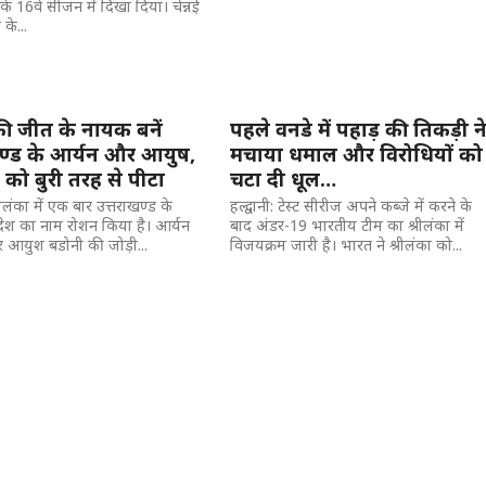
 16वे सीजन में दिखा दिया। चेन्नई
 के...
ी जीत के नायक बनें
पहले वनडे में पहाड़ की तिकड़ी न
खण्ड के आर्यन और आयुष,
मचाया धमाल और विरोधियों को
ा को बुरी तरह से पीटा
चटा दी धूल…
श्रीलंका में एक बार उत्तराखण्ड के
हल्द्वानी: टेस्ट सीरीज अपने कब्जे में करने के
 देश का नाम रोशन किया है। आर्यन
बाद अंडर-19 भारतीय टीम का श्रीलंका में
आयुश बडोनी की जोड़ी...
विजयक्रम जारी है। भारत ने श्रीलंका को...