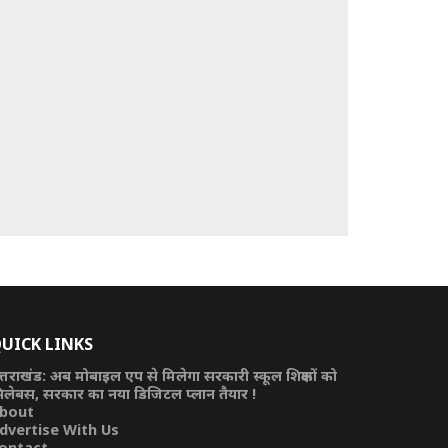
UICK LINKS
त्तराखंड: अब मोबाइल एप से मिलेगा सरकारी स्कूल शिक्षकों को
िलेबस, सरकार का नया डिजिटल प्लान तैयार !
bout
dvertise With Us
ontact