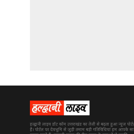
हल्द्वानी लाइव डॉट कॉम उत्तराखंड का तेजी से बढ़ता हुआ न्यूज पोर्
है। पोर्टल पर देवभूमि से जुड़ी तमाम बड़ी गतिविधियां हम आपके स