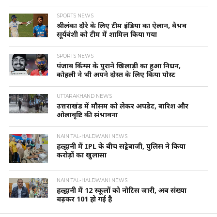
SPORTS NEWS
श्रीलंका दौरे के लिए टीम इंडिया का ऐलान, वैभव
सूर्यवंशी को टीम में शामिल किया गया
SPORTS NEWS
पंजाब किंग्स के पुराने खिलाड़ी का हुआ निधन,
कोहली ने भी अपने दोस्त के लिए किया पोस्ट
UTTARAKHAND NEWS
उत्तराखंड में मौसम को लेकर अपडेट, बारिश और
ओलावृष्टि की संभावना
NAINITAL-HALDWANI NEWS
हल्द्वानी में IPL के बीच सट्टेबाजी, पुलिस ने किया
करोड़ों का खुलासा
NAINITAL-HALDWANI NEWS
हल्द्वानी में 12 स्कूलों को नोटिस जारी, अब संख्या
बढ़कर 101 हो गई है