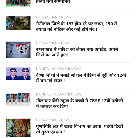
किया गया सम्मानित
UTTARAKHAND NEWS
नैनीताल जिले के 197 होम स्टे पर छापा, 150 से
ज्यादा को नोटिस और कई होंगे बंद !
UTTARAKHAND NEWS
उत्तराखंड में बारिश को लेकर नया अपडेट, अपने
जिले का जाने हाल
NAINITAL-HALDWANI NEWS
दीश्रा जोशी ने बनाई सोशल मीडिया से दूरी और 12वीं
में बन गई टॉपर !
NAINITAL-HALDWANI NEWS
गौलापार वेंडी स्कूल के बच्चों ने CBSE 12वीं नतीजों
में कमाल कर दिया
UTTARAKHAND NEWS
पूर्णागिरि क्षेत्र में खाद्य विभाग का छापा, गंदगी दिखी
तो तुरंत एक्शन !