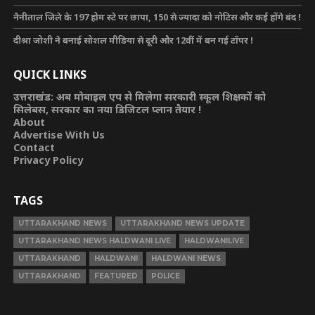
नैनीताल जिले के 197 होम स्टे पर छापा, 150 से ज्यादा को नोटिस और कई होंगे बंद !
दीश्रा जोशी ने बनाई सोशल मीडिया से दूरी और 12वीं में बन गई टॉपर !
QUICK LINKS
उत्तराखंड: अब मोबाइल एप से मिलेगा सरकारी स्कूल शिक्षकों को
सिलेबस, सरकार का नया डिजिटल प्लान तैयार !
About
Advertise With Us
Contact
Privacy Policy
TAGS
UTTARAKHAND NEWS
UTTARAKHAND NEWS UPDATE
UTTARAKHAND NEWS HALDWANI LIVE
HALDWANILIVE
UTTARAKHAND
HALDWANI
HALDWANI NEWS
UTTARAKHAND
FEATURED
POLICE