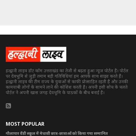
हल्द्वानी लाइव डॉट कॉम उत्तराखंड का तेजी से बढ़ता हुआ न्यूज पोर्टल है। पोर्टल
पर देवभूमि से जुड़ी तमाम बड़ी गतिविधियां हम आपके साथ साझा करते हैं।
हल्द्वानी लाइव की टीम राज्य के युवाओं से काफी प्रोत्साहित रहती है और उनकी
कामयाबी लोगों के सामने लाने की कोशिश करती है। अपनी इसी सोच के चलते
पोर्टल ने अपनी खास जगह देवभूमि के पाठकों के बीच बनाई है।
MOST POPULAR
गौलापार वैंडी स्कूल में मेधावी छात्र-छात्राओं को किया गया सम्मानित