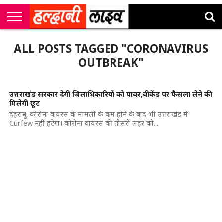
राष्ट्रीय
सी
उत्तराखंड
खेल
मनोरंजन
सम्पादकीय
जॉब
ALL POSTS TAGGED "CORONAVIRUS
एम
न्यूज़
अलर्ट्स
कॉर्नर
OUTBREAK"
उत्तराखंड सरकार देगी जिलाधिकारियों को पावर,वीकेंड पर फैसला लेने की
मिलेगी छूट
देहरादून: कोरोना वायरस के मामलों के कम होने के बाद भी उत्तराखंड में
Curfew नहीं हटेगा। कोरोना वायरस की तीसरी लहर को...