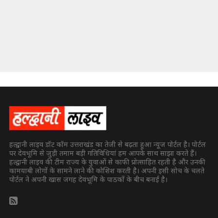
हल्द्वानी लाइव डॉट कॉम उत्तराखंड का तेजी से बढ़ता हुआ न्यूज पोर्टल है। पोर्टल
पर देवभूमि से जुड़ी तमाम बड़ी गतिविधियां हम आपके साथ साझा करते हैं।
हल्द्वानी लाइव की टीम राज्य के युवाओं से काफी प्रोत्साहित रहती है और उनकी
कामयाबी लोगों के सामने लाने की कोशिश करती है। अपनी इसी सोच के चलते
पोर्टल ने अपनी खास जगह देवभूमि के पाठकों के बीच बनाई है।