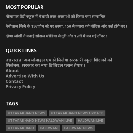
MOST POPULAR
गौलापार वैंडी स्कूल में मेधावी छात्र-छात्राओं को किया गया सम्मानित
नैनीताल जिले के 197 होम स्टे पर छापा, 150 से ज्यादा को नोटिस और कई होंगे बंद !
दीश्रा जोशी ने बनाई सोशल मीडिया से दूरी और 12वीं में बन गई टॉपर !
QUICK LINKS
उत्तराखंड: अब मोबाइल एप से मिलेगा सरकारी स्कूल शिक्षकों को
सिलेबस, सरकार का नया डिजिटल प्लान तैयार !
About
Advertise With Us
Contact
Privacy Policy
TAGS
UTTARAKHAND NEWS
UTTARAKHAND NEWS UPDATE
UTTARAKHAND NEWS HALDWANI LIVE
HALDWANILIVE
UTTARAKHAND
HALDWANI
HALDWANI NEWS