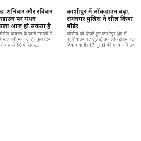
खंड: शनिवार और रविवार
काशीपुर में लॉकडाउन बढ़ा,
कडाउन पर मंथन
रामनगर पुलिस ने सील किया
ैसला आज हो सकता है
बॉर्डर
कोरोना वायरस के बढ़ते मामलों ने
कोरोना को देखते हुए काशीपुर क्षेत्र में
 में खलबली मचा दी है। कुछ दिन
एहतियातन 17 जुलाई तक लॉकडाउन बढ़ा
ो मामले 50 में सिमट...
दिया गया है। 17 जुलाई की मध्य रात्रि तक...