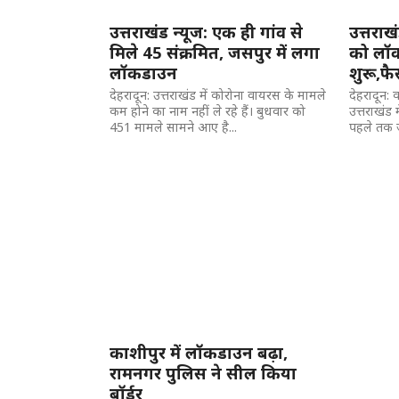
उत्तराखंड न्यूज: एक ही गांव से
उत्तरा
मिले 45 संक्रमित, जसपुर में लगा
को लॉ
लॉकडाउन
शुरू,फ
देहरादून: उत्तराखंड में कोरोना वायरस के मामले
देहरादून: 
कम होने का नाम नहीं ले रहे हैं। बुधवार को
उत्तराखंड
451 मामले सामने आए है...
पहले तक ज
काशीपुर में लॉकडाउन बढ़ा,
रामनगर पुलिस ने सील किया
बॉर्डर