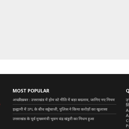
MOST POPULAR
Q
अच्छी ख़बर : उत्तराखंड में होम स्टे नीति में बड़ा बदलाव, जानिए नए नियम
उ
स
हल्द्वानी में IPL के बीच सट्टेबाजी, पुलिस ने किया करोड़ों का खुलासा
A
A
उत्तराखंड के पूर्व मुख्यमंत्री भुवन चंद्र खंडूरी का निधन हुआ
C
P