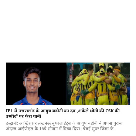
IPL में उत्तराखंड के आयुष बडोनी का दम ,अकेले धोनी की CSK की
उम्मीदों पर फेरा पानी
हल्द्वानी: आखिरकार लखनऊ सुपरजाइंट्स के आयुष बडोनी ने अपना पुराना
अंदाज आईपीएल के 16वे सीजन में दिखा दिया। चेन्नई सुपर किंग्स के...