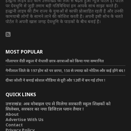
हल्द्वानी लाइव डॉट कॉम उत्तराखंड का तेजी से बढ़ता हुआ न्यूज पोर्टल है। पोर्टल
पर देवभूमि से जुड़ी तमाम बड़ी गतिविधियां हम आपके साथ साझा करते हैं।
हल्द्वानी लाइव की टीम राज्य के युवाओं से काफी प्रोत्साहित रहती है और उनकी
कामयाबी लोगों के सामने लाने की कोशिश करती है। अपनी इसी सोच के चलते
पोर्टल ने अपनी खास जगह देवभूमि के पाठकों के बीच बनाई है।
MOST POPULAR
गौलापार वैंडी स्कूल में मेधावी छात्र-छात्राओं को किया गया सम्मानित
नैनीताल जिले के 197 होम स्टे पर छापा, 150 से ज्यादा को नोटिस और कई होंगे बंद !
दीश्रा जोशी ने बनाई सोशल मीडिया से दूरी और 12वीं में बन गई टॉपर !
QUICK LINKS
उत्तराखंड: अब मोबाइल एप से मिलेगा सरकारी स्कूल शिक्षकों को
सिलेबस, सरकार का नया डिजिटल प्लान तैयार !
About
Advertise With Us
Contact
Privacy Policy