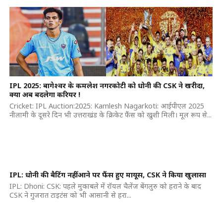
IPL 2025: बागेश्वर के कमलेश नगरकोटी को धोनी की CSK ने खरीदा,
क्या अब बदलेगा करियर !
Cricket: IPL Auction:2025: Kamlesh Nagarkoti: आईपीएल 2025
नीलामी के दूसरे दिन भी उत्तराखंड के क्रिकेट फैंस को खुशी मिली। मूल रूप से...
IPL: धोनी की बैटिंग नहीं आने पर फैंस हुए मायूस, CSK ने किया खुलासा
IPL: Dhoni: CSK: पहले मुकाबले में रॉयल चैलेंज बेंगलुरु को हराने के बाद
CSK ने गुजरात टाइटंस को भी आसानी से हरा...