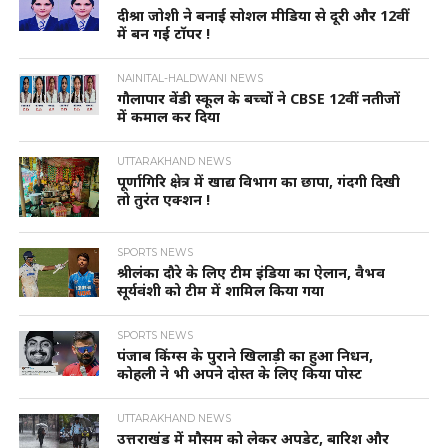
दीश्रा जोशी ने बनाई सोशल मीडिया से दूरी और 12वीं
में बन गई टॉपर !
NAINITAL-HALDWANI NEWS
गौलापार वेंडी स्कूल के बच्चों ने CBSE 12वीं नतीजों
में कमाल कर दिया
UTTARAKHAND NEWS
पूर्णागिरि क्षेत्र में खाद्य विभाग का छापा, गंदगी दिखी
तो तुरंत एक्शन !
SPORTS NEWS
श्रीलंका दौरे के लिए टीम इंडिया का ऐलान, वैभव
सूर्यवंशी को टीम में शामिल किया गया
SPORTS NEWS
पंजाब किंग्स के पुराने खिलाड़ी का हुआ निधन,
कोहली ने भी अपने दोस्त के लिए किया पोस्ट
UTTARAKHAND NEWS
उत्तराखंड में मौसम को लेकर अपडेट, बारिश और