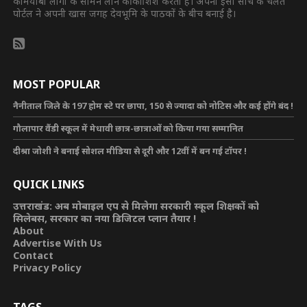
कामयाबी लोगों के सामने लाने की कोशिश करती है। अपनी इसी सोच के चलते
पोर्टल ने अपनी खास जगह देवभूमि के पाठकों के बीच बनाई है।
MOST POPULAR
नैनीताल जिले के 197 होम स्टे पर छापा, 150 से ज्यादा को नोटिस और कई होंगे बंद !
गौलापार वैंडी स्कूल में मेधावी छात्र-छात्राओं को किया गया सम्मानित
दीश्रा जोशी ने बनाई सोशल मीडिया से दूरी और 12वीं में बन गई टॉपर !
QUICK LINKS
उत्तराखंड: अब मोबाइल एप से मिलेगा सरकारी स्कूल शिक्षकों को
सिलेबस, सरकार का नया डिजिटल प्लान तैयार !
About
Advertise With Us
Contact
Privacy Policy