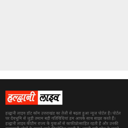
हल्द्वानी लाइव डॉट कॉम उत्तराखंड का तेजी से बढ़ता हुआ न्यूज पोर्टल है। पोर्टल
पर देवभूमि से जुड़ी तमाम बड़ी गतिविधियां हम आपके साथ साझा करते हैं।
हल्द्वानी लाइव की टीम राज्य के युवाओं से काफी प्रोत्साहित रहती है और उनकी