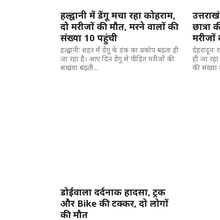
हल्द्वानी में डेंगू मचा रहा कोहराम,
उत्तराखं
दो मरीजों की मौत, मरने वालों की
छात्रा 
संख्या 10 पहुंची
मरीजों 
हल्द्वानीः शहर में डेंगू के डंक का प्रकोप बढ़ता ही
देहरादूनः र
जा रहा है। आए दिन डेंगू से पीड़ित मरीजों की
ही जा रहा ह
सखंया बढ़ती...
की संख्या मे
डोईवाला दर्दनाक हादसा, ट्रक
और Bike की टक्कर, दो लोगों
की मौत