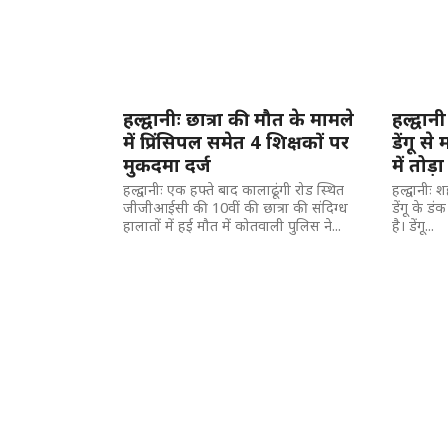
हल्द्वानीः छात्रा की मौत के मामले
हल्द्वान
में प्रिंसिपल समेत 4 शिक्षकों पर
डेंगू स
मुकदमा दर्ज
में तोड़
हल्द्वानीः एक हफ्ते बाद कालाढूंगी रोड स्थित
हल्द्वानीः 
जीजीआईसी की 10वीं की छात्रा की संदिग्ध
डेंगू के ड
हालातों में हई मौत में कोतवाली पुलिस ने...
है। डेंगू...