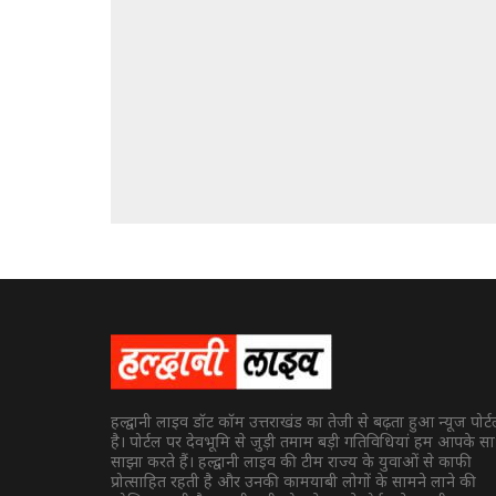
हल्द्वानी लाइव डॉट कॉम उत्तराखंड का तेजी से बढ़ता हुआ न्यूज पोर्
है। पोर्टल पर देवभूमि से जुड़ी तमाम बड़ी गतिविधियां हम आपके स
साझा करते हैं। हल्द्वानी लाइव की टीम राज्य के युवाओं से काफी
प्रोत्साहित रहती है और उनकी कामयाबी लोगों के सामने लाने की