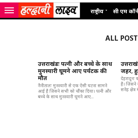
राष्ट्रीय
सी एम कॉर्
ALL POS
उत्तराखंडः पत्नी और बच्चे के साथ
उत्तराख
मुनस्यारी घूमने आए पर्यटक की
जहर, हु
मौत
देहरादूनः
है। जिसने
नैनीतालः मुनस्यारी से एक ऐसी घटना सामने
सनेह क्षेत्र 
आई है जिसने सभी को चौंका दिया। पत्नी और
बच्चे के साथ मुनस्यारी घूमने आए...