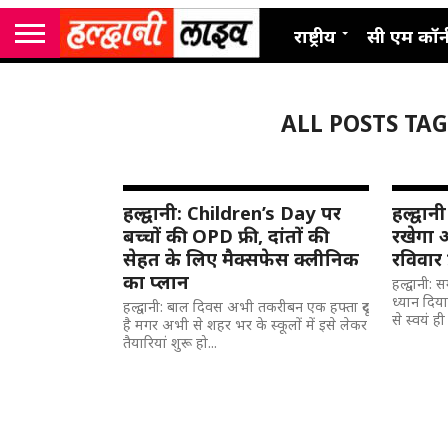
राष्ट्रीय
सी एम कॉर्
ALL POSTS TA
हल्द्वानी: Children’s Day पर
हल्द्व
बच्चों की OPD फ्री, दांतों की
रखेगा 
सेहत के लिए मैक्सफेस क्लीनिक
रविवार
का प्लान
हल्द्वानी:
ध्यान दिय
हल्द्वानी: बाल दिवस अभी तकरीबन एक हफ्ता दूर
से स्वयं ह
है मगर अभी से शहर भर के स्कूलों में इसे लेकर
तैयारियां शुरू हो...