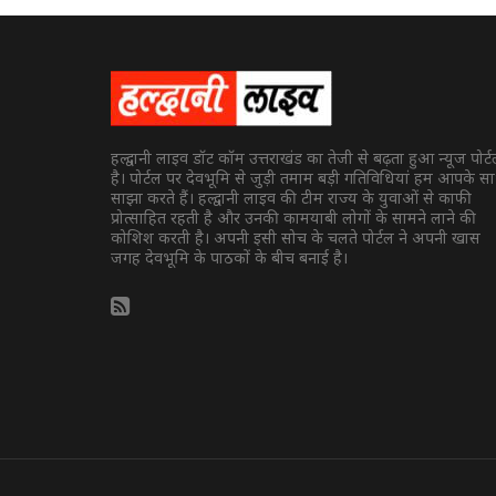
हल्द्वानी लाइव डॉट कॉम उत्तराखंड का तेजी से बढ़ता हुआ न्यूज पोर्
है। पोर्टल पर देवभूमि से जुड़ी तमाम बड़ी गतिविधियां हम आपके स
साझा करते हैं। हल्द्वानी लाइव की टीम राज्य के युवाओं से काफी
प्रोत्साहित रहती है और उनकी कामयाबी लोगों के सामने लाने की
कोशिश करती है। अपनी इसी सोच के चलते पोर्टल ने अपनी खास
जगह देवभूमि के पाठकों के बीच बनाई है।