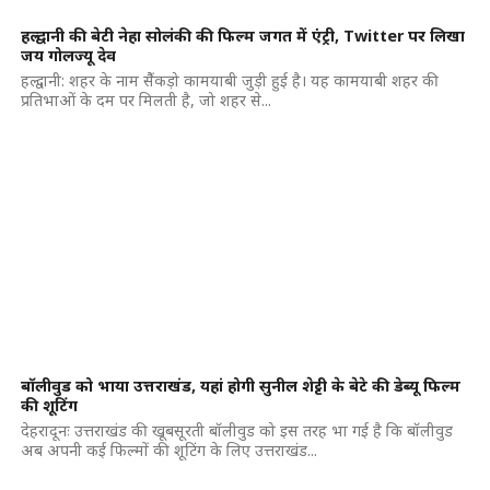
हल्द्वानी की बेटी नेहा सोलंकी की फिल्म जगत में एंट्री, Twitter पर लिखा
जय गोलज्यू देव
हल्द्वानी: शहर के नाम सैेंकड़ो कामयाबी जुड़ी हुई है। यह कामयाबी शहर की
प्रतिभाओं के दम पर मिलती है, जो शहर से...
बॉलीवुड को भाया उत्तराखंड, यहां होगी सुनील शेट्टी के बेटे की डेब्यू फिल्म
की शूटिंग
देहरादूनः उत्तराखंड की खूबसूरती बॉलीवुड को इस तरह भा गई है कि बॉलीवुड
अब अपनी कई फिल्मों की शूटिंग के लिए उत्तराखंड...