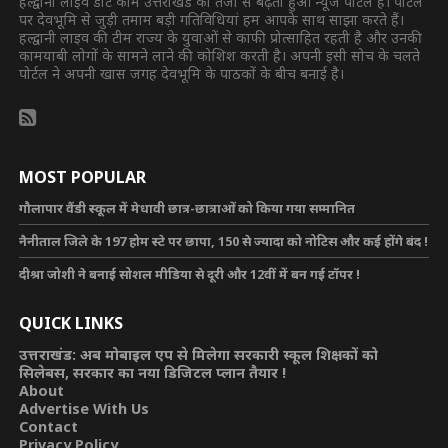
हल्द्वानी लाइव डॉट कॉम उत्तराखंड का तेजी से बढ़ता हुआ न्यूज पोर्टल है। पोर्टल
पर देवभूमि से जुड़ी तमाम बड़ी गतिविधियां हम आपके साथ साझा करते हैं।
हल्द्वानी लाइव की टीम राज्य के युवाओं से काफी प्रोत्साहित रहती है और उनकी
कामयाबी लोगों के सामने लाने की कोशिश करती है। अपनी इसी सोच के चलते
पोर्टल ने अपनी खास जगह देवभूमि के पाठकों के बीच बनाई है।
MOST POPULAR
गौलापार वैंडी स्कूल में मेधावी छात्र-छात्राओं को किया गया सम्मानित
नैनीताल जिले के 197 होम स्टे पर छापा, 150 से ज्यादा को नोटिस और कई होंगे बंद !
दीश्रा जोशी ने बनाई सोशल मीडिया से दूरी और 12वीं में बन गई टॉपर !
QUICK LINKS
उत्तराखंड: अब मोबाइल एप से मिलेगा सरकारी स्कूल शिक्षकों को
सिलेबस, सरकार का नया डिजिटल प्लान तैयार !
About
Advertise With Us
Contact
Privacy Policy