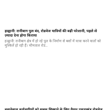
हल्द्वानी: रानीबाग पुल बंद, रोडवेज यात्रियों की बढ़ी परेशानी, पहले से
ज़्यादा देना होगा किराया
हल्द्वानी: रानीबाग क्षेत्र में हो रहे पुल के निर्माण से बसों में यात्रा करने वालों को
मुश्किलें हो रही हैं। भीमताल रोड...
बहानेबाज़ कर्मचारियों को सबक सिखाने के लिए तैयार उत्तराखंड रोडवेज,