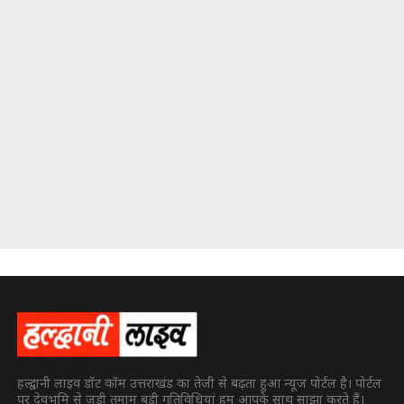
हल्द्वानी लाइव डॉट कॉम उत्तराखंड का तेजी से बढ़ता हुआ न्यूज पोर्टल है। पोर्टल
पर देवभूमि से जुड़ी तमाम बड़ी गतिविधियां हम आपके साथ साझा करते हैं।