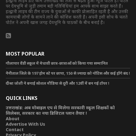
हल्द्वानी लाइव डॉट कॉम उत्तराखंड का तेजी से बढ़ता हुआ न्यूज पोर्टल है। पोर्टल
पर देवभूमि से जुड़ी तमाम बड़ी गतिविधियां हम आपके साथ साझा करते हैं।
हल्द्वानी लाइव की टीम राज्य के युवाओं से काफी प्रोत्साहित रहती है और उनकी
कामयाबी लोगों के सामने लाने की कोशिश करती है। अपनी इसी सोच के चलते
पोर्टल ने अपनी खास जगह देवभूमि के पाठकों के बीच बनाई है।
MOST POPULAR
गौलापार वैंडी स्कूल में मेधावी छात्र-छात्राओं को किया गया सम्मानित
नैनीताल जिले के 197 होम स्टे पर छापा, 150 से ज्यादा को नोटिस और कई होंगे बंद !
दीश्रा जोशी ने बनाई सोशल मीडिया से दूरी और 12वीं में बन गई टॉपर !
QUICK LINKS
उत्तराखंड: अब मोबाइल एप से मिलेगा सरकारी स्कूल शिक्षकों को
सिलेबस, सरकार का नया डिजिटल प्लान तैयार !
About
Advertise With Us
Contact
Privacy Policy