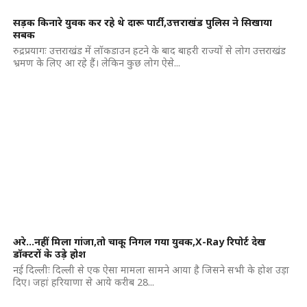
सड़क किनारे युवक कर रहे थे दारू पार्टी,उत्तराखंड पुलिस ने सिखाया
सबक
रुद्रप्रयागः उत्तराखंड में लॉकडाउन हटने के बाद बाहरी राज्यों से लोग उत्तराखंड
भ्रमण के लिए आ रहे हैं। लेकिन कुछ लोग ऐसे...
अरे…नहीं मिला गांजा,तो चाकू निगल गया युवक,X-Ray रिपोर्ट देख
डॉक्टरों के उड़े होश
नई दिल्लीः दिल्ली से एक ऐसा मामला सामने आया है जिसने सभी के होश उड़ा
दिए। जहां हरियाणा से आये करीब 28...