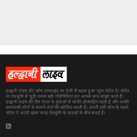
हल्द्वानी लाइव डॉट कॉम उत्तराखंड का तेजी से बढ़ता हुआ न्यूज पोर्टल है। पोर्टल
पर देवभूमि से जुड़ी तमाम बड़ी गतिविधियां हम आपके साथ साझा करते हैं।
हल्द्वानी लाइव की टीम राज्य के युवाओं से काफी प्रोत्साहित रहती है और उनकी
कामयाबी लोगों के सामने लाने की कोशिश करती है। अपनी इसी सोच के चलते
पोर्टल ने अपनी खास जगह देवभूमि के पाठकों के बीच बनाई है।