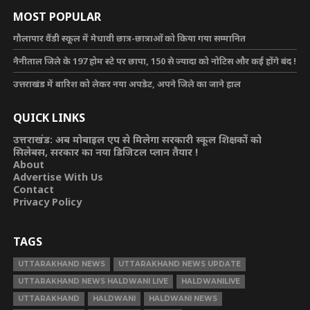
MOST POPULAR
गौलापार वैंडी स्कूल में मेधावी छात्र-छात्राओं को किया गया सम्मानित
नैनीताल जिले के 197 होम स्टे पर छापा, 150 से ज्यादा को नोटिस और कई होंगे बंद !
उत्तराखंड में बारिश को लेकर नया अपडेट, अपने जिले का जाने हाल
QUICK LINKS
उत्तराखंड: अब मोबाइल एप से मिलेगा सरकारी स्कूल शिक्षकों को
सिलेबस, सरकार का नया डिजिटल प्लान तैयार !
About
Advertise With Us
Contact
Privacy Policy
TAGS
UTTARAKHAND NEWS
UTTARAKHAND NEWS UPDATE
UTTARAKHAND NEWS HALDWANI LIVE
HALDWANILIVE
UTTARAKHAND
HALDWANI
HALDWANI NEWS