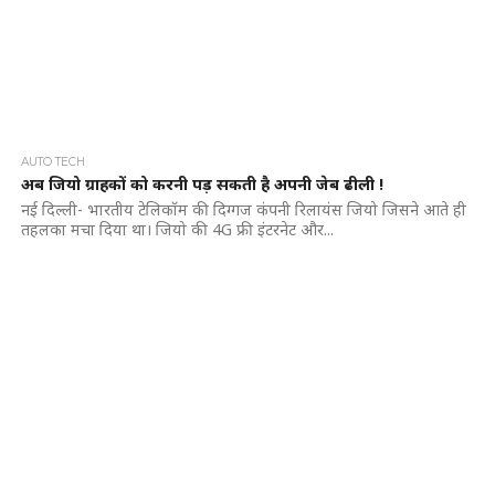
AUTO TECH
अब जियो ग्राहकों को करनी पड़ सकती है अपनी जेब ढीली !
नई दिल्ली- भारतीय टेलिकॉम की दिग्गज कंपनी रिलायंस जियो जिसने आते ही
तहलका मचा दिया था। जियो की 4G फ्री इंटरनेट और...