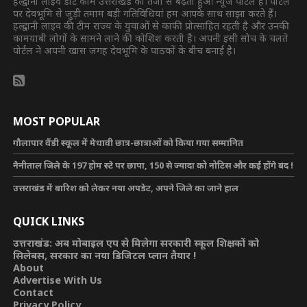
हल्द्वानी लाइव डॉट कॉम उत्तराखंड का तेजी से बढ़ता हुआ न्यूज पोर्टल है। पोर्टल
पर देवभूमि से जुड़ी तमाम बड़ी गतिविधियां हम आपके साथ साझा करते हैं।
हल्द्वानी लाइव की टीम राज्य के युवाओं से काफी प्रोत्साहित रहती है और उनकी
कामयाबी लोगों के सामने लाने की कोशिश करती है। अपनी इसी सोच के चलते
पोर्टल ने अपनी खास जगह देवभूमि के पाठकों के बीच बनाई है।
MOST POPULAR
गौलापार वैंडी स्कूल में मेधावी छात्र-छात्राओं को किया गया सम्मानित
नैनीताल जिले के 197 होम स्टे पर छापा, 150 से ज्यादा को नोटिस और कई होंगे बंद !
उत्तराखंड में बारिश को लेकर नया अपडेट, अपने जिले का जाने हाल
QUICK LINKS
उत्तराखंड: अब मोबाइल एप से मिलेगा सरकारी स्कूल शिक्षकों को
सिलेबस, सरकार का नया डिजिटल प्लान तैयार !
About
Advertise With Us
Contact
Privacy Policy