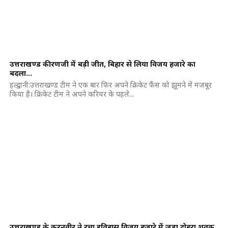
उत्तराखण्ड की रणजी में बड़ी जीत, बिहार से लिया विजय हजारे का
बदला…
हल्द्वानी:उत्तराखण्ड टीम ने एक बार फिर अपने क्रिकेट फैंस को झूमने में मजबूर
किया है। क्रिकेट टीम ने अपने करियर के पहले...
उत्तराखण्ड के करनवीर ने रचा इतिहास,विजय हजारे में जड़ा दोहरा शतक