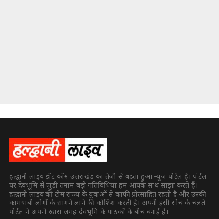
हल्द्वानी लाइव डॉट कॉम उत्तराखंड का तेजी से बढ़ता हुआ न्यूज पोर्टल है। पोर्टल
पर देवभूमि से जुड़ी तमाम बड़ी गतिविधियां हम आपके साथ साझा करते हैं।
हल्द्वानी लाइव की टीम राज्य के युवाओं से काफी प्रोत्साहित रहती है और उनकी
कामयाबी लोगों के सामने लाने की कोशिश करती है। अपनी इसी सोच के चलते
पोर्टल ने अपनी खास जगह देवभूमि के पाठकों के बीच बनाई है।