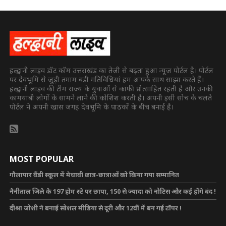
हल्द्वानी लाइव डॉट कॉम उत्तराखंड का तेजी से बढ़ता हुआ न्यूज पोर्टल है। पोर्टल
पर देवभूमि से जुड़ी तमाम बड़ी गतिविधियां हम आपके साथ साझा करते हैं।
हल्द्वानी लाइव की टीम राज्य के युवाओं से काफी प्रोत्साहित रहती है और उनकी
कामयाबी लोगों के सामने लाने की कोशिश करती है। अपनी इसी सोच के चलते
पोर्टल ने अपनी खास जगह देवभूमि के पाठकों के बीच बनाई है।
MOST POPULAR
गौलापार वैंडी स्कूल में मेधावी छात्र-छात्राओं को किया गया सम्मानित
नैनीताल जिले के 197 होम स्टे पर छापा, 150 से ज्यादा को नोटिस और कई होंगे बंद !
दीश्रा जोशी ने बनाई सोशल मीडिया से दूरी और 12वीं में बन गई टॉपर !