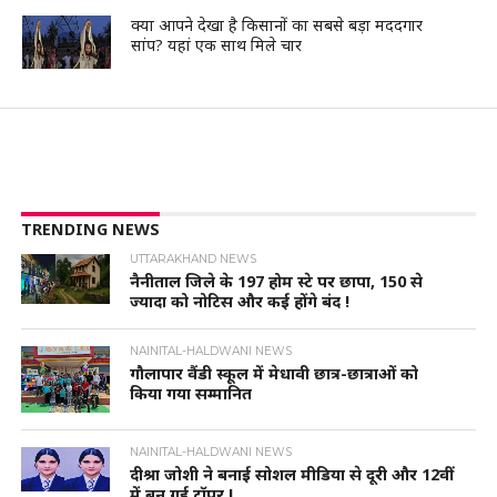
क्या आपने देखा है किसानों का सबसे बड़ा मददगार
सांप? यहां एक साथ मिले चार
TRENDING NEWS
UTTARAKHAND NEWS
नैनीताल जिले के 197 होम स्टे पर छापा, 150 से
ज्यादा को नोटिस और कई होंगे बंद !
NAINITAL-HALDWANI NEWS
गौलापार वैंडी स्कूल में मेधावी छात्र-छात्राओं को
किया गया सम्मानित
NAINITAL-HALDWANI NEWS
दीश्रा जोशी ने बनाई सोशल मीडिया से दूरी और 12वीं
में बन गई टॉपर !