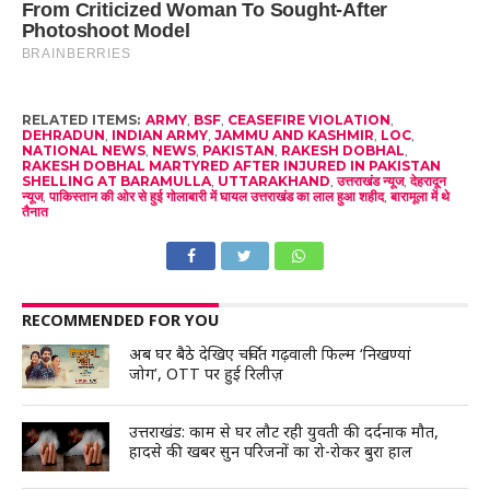
RELATED ITEMS:
ARMY
,
BSF
,
CEASEFIRE VIOLATION
,
DEHRADUN
,
INDIAN ARMY
,
JAMMU AND KASHMIR
,
LOC
,
NATIONAL NEWS
,
NEWS
,
PAKISTAN
,
RAKESH DOBHAL
,
RAKESH DOBHAL MARTYRED AFTER INJURED IN PAKISTAN
SHELLING AT BARAMULLA
,
UTTARAKHAND
,
उत्तराखंड न्यूज
,
देहरादून
न्यूज
,
पाकिस्तान की ओर से हुई गोलाबारी में घायल उत्तराखंड का लाल हुआ शहीद
,
बारामूला में थे
तैनात
RECOMMENDED FOR YOU
अब घर बैठे देखिए चर्चित गढ़वाली फिल्म ‘निखण्यां
जोग’, OTT पर हुई रिलीज़
उत्तराखंड: काम से घर लौट रही युवती की दर्दनाक मौत,
हादसे की खबर सुन परिजनों का रो-रोकर बुरा हाल