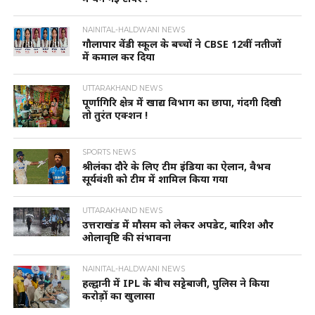
NAINITAL-HALDWANI NEWS
गौलापार वेंडी स्कूल के बच्चों ने CBSE 12वीं नतीजों
में कमाल कर दिया
UTTARAKHAND NEWS
पूर्णागिरि क्षेत्र में खाद्य विभाग का छापा, गंदगी दिखी
तो तुरंत एक्शन !
SPORTS NEWS
श्रीलंका दौरे के लिए टीम इंडिया का ऐलान, वैभव
सूर्यवंशी को टीम में शामिल किया गया
UTTARAKHAND NEWS
उत्तराखंड में मौसम को लेकर अपडेट, बारिश और
ओलावृष्टि की संभावना
NAINITAL-HALDWANI NEWS
हल्द्वानी में IPL के बीच सट्टेबाजी, पुलिस ने किया
करोड़ों का खुलासा