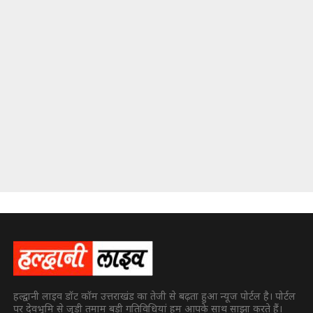
हल्द्वानी लाइव डॉट कॉम उत्तराखंड का तेजी से बढ़ता हुआ न्यूज पोर्टल है। पोर्टल
पर देवभूमि से जुड़ी तमाम बड़ी गतिविधियां हम आपके साथ साझा करते हैं।