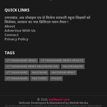
QUICK LINKS
उत्तराखंड: अब मोबाइल एप से मिलेगा सरकारी स्कूल शिक्षकों को
सिलेबस, सरकार का नया डिजिटल प्लान तैयार !
About
Advertise With Us
Contact
Privacy Policy
TAGS
UTTARAKHAND NEWS
UTTARAKHAND NEWS UPDATE
UTTARAKHAND NEWS HALDWANI LIVE
HALDWANILIVE
UTTARAKHAND
HALDWANI
HALDWANI NEWS
UTTARAKHAND
FEATURED
POLICE
© 2026,
Haldwani Live
Website Developed & Maintained by Webtik Media
All content and news on this website are published solely by the website owner. Webtik Media