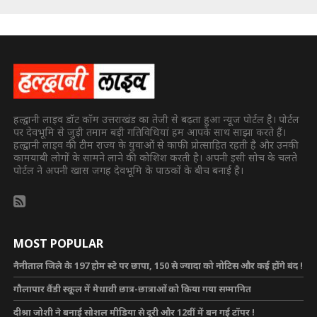
हल्द्वानी लाइव डॉट कॉम उत्तराखंड का तेजी से बढ़ता हुआ न्यूज पोर्टल है। पोर्टल
पर देवभूमि से जुड़ी तमाम बड़ी गतिविधियां हम आपके साथ साझा करते हैं।
हल्द्वानी लाइव की टीम राज्य के युवाओं से काफी प्रोत्साहित रहती है और उनकी
कामयाबी लोगों के सामने लाने की कोशिश करती है। अपनी इसी सोच के चलते
पोर्टल ने अपनी खास जगह देवभूमि के पाठकों के बीच बनाई है।
MOST POPULAR
नैनीताल जिले के 197 होम स्टे पर छापा, 150 से ज्यादा को नोटिस और कई होंगे बंद !
गौलापार वैंडी स्कूल में मेधावी छात्र-छात्राओं को किया गया सम्मानित
दीश्रा जोशी ने बनाई सोशल मीडिया से दूरी और 12वीं में बन गई टॉपर !