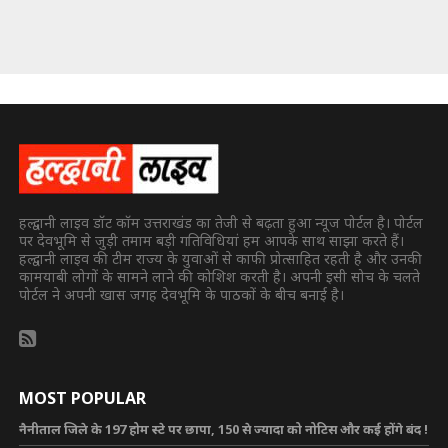
हल्द्वानी लाइव डॉट कॉम उत्तराखंड का तेजी से बढ़ता हुआ न्यूज पोर्टल है। पोर्टल
पर देवभूमि से जुड़ी तमाम बड़ी गतिविधियां हम आपके साथ साझा करते हैं।
हल्द्वानी लाइव की टीम राज्य के युवाओं से काफी प्रोत्साहित रहती है और उनकी
कामयाबी लोगों के सामने लाने की कोशिश करती है। अपनी इसी सोच के चलते
पोर्टल ने अपनी खास जगह देवभूमि के पाठकों के बीच बनाई है।
MOST POPULAR
नैनीताल जिले के 197 होम स्टे पर छापा, 150 से ज्यादा को नोटिस और कई होंगे बंद !