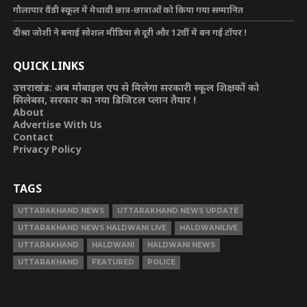
गौलापार वैंडी स्कूल में मेधावी छात्र-छात्राओं को किया गया सम्मानित
दीश्रा जोशी ने बनाई सोशल मीडिया से दूरी और 12वीं में बन गई टॉपर !
QUICK LINKS
उत्तराखंड: अब मोबाइल एप से मिलेगा सरकारी स्कूल शिक्षकों को
सिलेबस, सरकार का नया डिजिटल प्लान तैयार !
About
Advertise With Us
Contact
Privacy Policy
TAGS
UTTARAKHAND NEWS
UTTARAKHAND NEWS UPDATE
UTTARAKHAND NEWS HALDWANI LIVE
HALDWANILIVE
UTTARAKHAND
HALDWANI
HALDWANI NEWS
UTTARAKHAND
FEATURED
POLICE