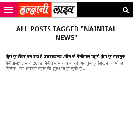
राष्ट्रीय
सी
उत्तराखंड
खेल
मनोरंजन
सम्पादकीय
जॉब
ALL POSTS TAGGED "NAINITAL
एम
न्यूज़
अलर्ट्स
कॉर्नर
NEWS"
कूंग फू सेंटर बन रहा है उत्तराखण्ड ,चीन से नैनीताल पहुंचे कुंग फू महागुरु
नैनीताल:17 मार्च 2018 नैनीताल में युवाओं को अब कुंग फू सिखने का मौका
मिलेगा। इस अनोखी पहल की शुरुआत हो चुकी है।...