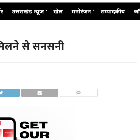
नर
उत्तराखंड न्यूज़
खेल
मनोरंजन
सम्पादकीय
जॉ
 मिलने से सनसनी
COMMENTS