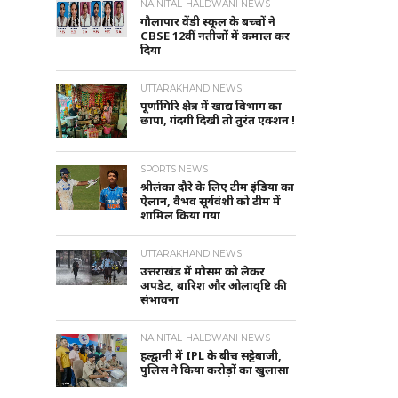
NAINITAL-HALDWANI NEWS
गौलापार वेंडी स्कूल के बच्चों ने
CBSE 12वीं नतीजों में कमाल कर
दिया
UTTARAKHAND NEWS
पूर्णागिरि क्षेत्र में खाद्य विभाग का
छापा, गंदगी दिखी तो तुरंत एक्शन !
SPORTS NEWS
श्रीलंका दौरे के लिए टीम इंडिया का
ऐलान, वैभव सूर्यवंशी को टीम में
शामिल किया गया
UTTARAKHAND NEWS
उत्तराखंड में मौसम को लेकर
अपडेट, बारिश और ओलावृष्टि की
संभावना
NAINITAL-HALDWANI NEWS
हल्द्वानी में IPL के बीच सट्टेबाजी,
पुलिस ने किया करोड़ों का खुलासा