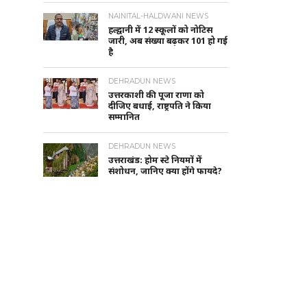
NAINITAL-HALDWANI NEWS
हल्द्वानी में 12 स्कूलों को नोटिस
जारी, अब संख्या बढ़कर 101 हो गई
है
DEHRADUN NEWS
उत्तरकाशी की पूजा राणा को
दीजिए बधाई, राष्ट्रपति ने किया
सम्मानित
DEHRADUN NEWS
उत्तराखंड: होम स्टे नियमों में
संशोधन, जानिए क्या होंगे फायदे?