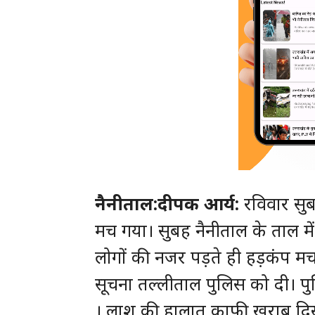
नैनीताल:दीपक आर्य:
रविवार सुब
मच गया। सुबह नैनीताल के ताल म
लोगों की नजर पड़ते ही हड़कंप मच
सूचना तल्लीताल पुलिस को दी। प
। लाश की हालात काफी खराब दिख