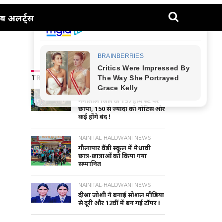
ब अलर्ट्स
TRENDING NEWS
UTTARAKHAND NEWS
नैनीताल जिले के 197 होम स्टे पर
छापा, 150 से ज्यादा को नोटिस और
कई होंगे बंद !
NAINITAL-HALDWANI NEWS
गौलापार वैंडी स्कूल में मेधावी
छात्र-छात्राओं को किया गया
सम्मानित
NAINITAL-HALDWANI NEWS
दीश्रा जोशी ने बनाई सोशल मीडिया
से दूरी और 12वीं में बन गई टॉपर !