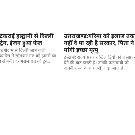
 टकराई हल्द्वानी से दिल्ली
उत्तराखण्ड:गरिमा को इलाज तक
ट्रेन, इंजन हुआ फेल
नहीं दे पा रही है सरकार, पिता ने
मांगी इच्‍छा मृत्‍यु
 काठगोदाम से दिल्ली जाने वाली
्सप्रेस में सोमवार रात बड़े हादसे का
हल्द्वानी: राज्य सरकार खिलाड़ियों को प्रोत्साह
 से बची। दरअसल रात को ट्रेन...
देने की बात करती है। उनकी कामयाबी को
अपनी राज्य के साथ भी जोड़ा जाता है,...