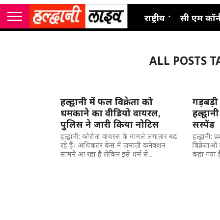
राष्ट्रीय
सी एम कॉर्
ALL POSTS 
हल्द्वानी में फल विक्रेता को
गड़बड़ी
धमकाने का वीडियो वायरल,
हल्द्वान
पुलिस ने जारी किया नोटिस
सस्पेंड
हल्द्वानी: कोरोना वायरस के मामले लगातार बढ़
हल्द्वानी:
रहे हैं। अधिकतर केस में जमाती कनेक्शन
विक्रेताओं
सामने आ रहा है लेकिन इसे धर्म से...
कहा गया है