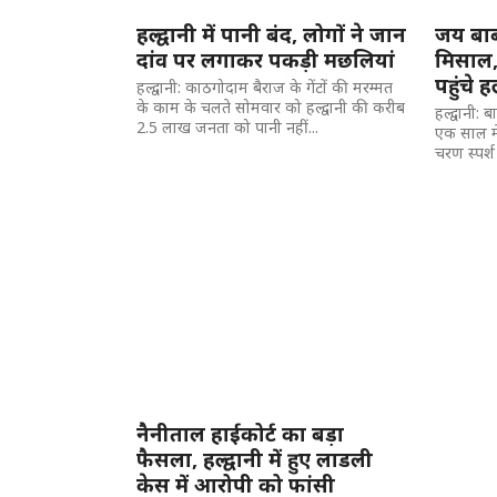
हल्द्वानी में पानी बंद, लोगों ने जान
जय बाब
दांव पर लगाकर पकड़ी मछलियां
मिसाल,
पहुंचे ह
हल्द्वानी: काठगोदाम बैराज के गेंटों की मरम्मत
के काम के चलते सोमवार को हल्द्वानी की करीब
हल्द्वानी:
2.5 लाख जनता को पानी नहीं...
एक साल में 
चरण स्पर्श
नैनीताल हाईकोर्ट का बड़ा
फैसला, हल्द्वानी में हुए लाडली
केस में आरोपी को फांसी