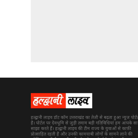
हल्द्वानी लाइव डॉट कॉम उत्तराखंड का तेजी से बढ़ता हुआ न्यूज पोर्
है। पोर्टल पर देवभूमि से जुड़ी तमाम बड़ी गतिविधियां हम आपके स
साझा करते हैं। हल्द्वानी लाइव की टीम राज्य के युवाओं से काफी
प्रोत्साहित रहती है और उनकी कामयाबी लोगों के सामने लाने की