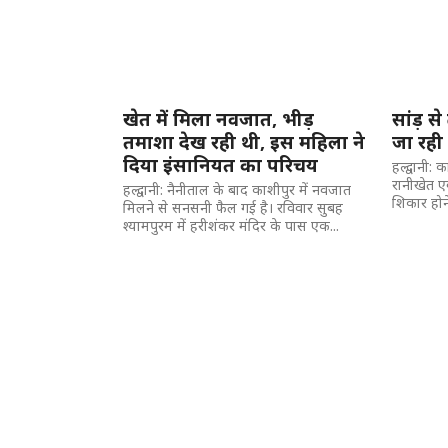
खेत में मिला नवजात, भीड़
सांड़ से
तमाशा देख रही थी, इस महिला ने
जा रही 
दिया इंसानियत का परिचय
हल्द्वानी:
रानीखेत एक
हल्द्वानी: नैनीताल के बाद काशीपुर में नवजात
शिकार होने
मिलने से सनसनी फैल गई है। रविवार सुबह
श्यामपुरम में हरीशंकर मंदिर के पास एक...