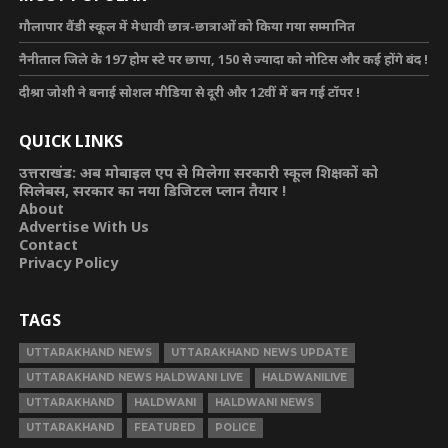
गौलापार वैंडी स्कूल में मेधावी छात्र-छात्राओं को किया गया सम्मानित
नैनीताल जिले के 197 होम स्टे पर छापा, 150 से ज्यादा को नोटिस और कई होंगे बंद !
दीश्रा जोशी ने बनाई सोशल मीडिया से दूरी और 12वीं में बन गई टॉपर !
QUICK LINKS
उत्तराखंड: अब मोबाइल एप से मिलेगा सरकारी स्कूल शिक्षकों को
सिलेबस, सरकार का नया डिजिटल प्लान तैयार !
About
Advertise With Us
Contact
Privacy Policy
TAGS
UTTARAKHAND NEWS
UTTARAKHAND NEWS UPDATE
UTTARAKHAND NEWS HALDWANI LIVE
HALDWANILIVE
UTTARAKHAND
HALDWANI
HALDWANI NEWS
UTTARAKHAND
FEATURED
POLICE