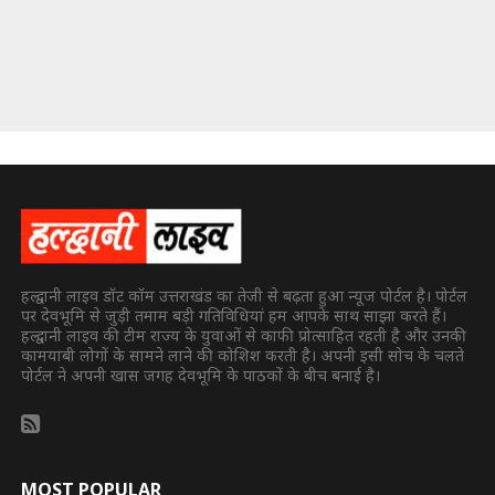
हल्द्वानी लाइव डॉट कॉम उत्तराखंड का तेजी से बढ़ता हुआ न्यूज पोर्टल है। पोर्टल
पर देवभूमि से जुड़ी तमाम बड़ी गतिविधियां हम आपके साथ साझा करते हैं।
हल्द्वानी लाइव की टीम राज्य के युवाओं से काफी प्रोत्साहित रहती है और उनकी
कामयाबी लोगों के सामने लाने की कोशिश करती है। अपनी इसी सोच के चलते
पोर्टल ने अपनी खास जगह देवभूमि के पाठकों के बीच बनाई है।
MOST POPULAR