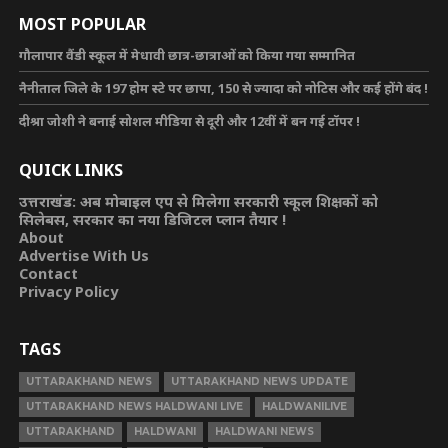
MOST POPULAR
गौलापार वैंडी स्कूल में मेधावी छात्र-छात्राओं को किया गया सम्मानित
नैनीताल जिले के 197 होम स्टे पर छापा, 150 से ज्यादा को नोटिस और कई होंगे बंद !
दीश्रा जोशी ने बनाई सोशल मीडिया से दूरी और 12वीं में बन गई टॉपर !
QUICK LINKS
उत्तराखंड: अब मोबाइल एप से मिलेगा सरकारी स्कूल शिक्षकों को
सिलेबस, सरकार का नया डिजिटल प्लान तैयार !
About
Advertise With Us
Contact
Privacy Policy
TAGS
UTTARAKHAND NEWS
UTTARAKHAND NEWS UPDATE
UTTARAKHAND NEWS HALDWANI LIVE
HALDWANILIVE
UTTARAKHAND
HALDWANI
HALDWANI NEWS