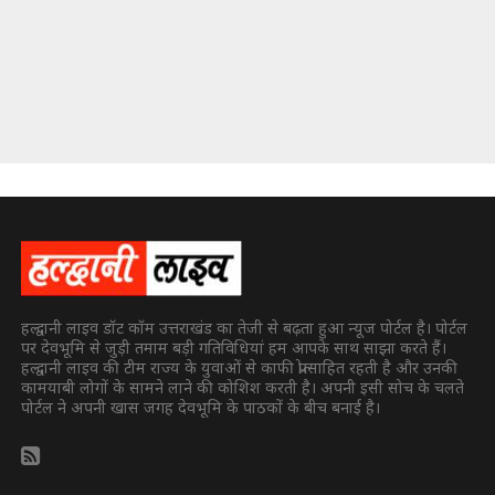
हल्द्वानी लाइव डॉट कॉम उत्तराखंड का तेजी से बढ़ता हुआ न्यूज पोर्टल है। पोर्टल
पर देवभूमि से जुड़ी तमाम बड़ी गतिविधियां हम आपके साथ साझा करते हैं।
हल्द्वानी लाइव की टीम राज्य के युवाओं से काफी प्रोत्साहित रहती है और उनकी
कामयाबी लोगों के सामने लाने की कोशिश करती है। अपनी इसी सोच के चलते
पोर्टल ने अपनी खास जगह देवभूमि के पाठकों के बीच बनाई है।