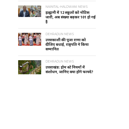
NAINITAL-HALDWANI NEWS
हल्द्वानी में 12 स्कूलों को नोटिस
जारी, अब संख्या बढ़कर 101 हो गई
है
DEHRADUN NEWS
उत्तरकाशी की पूजा राणा को
दीजिए बधाई, राष्ट्रपति ने किया
सम्मानित
DEHRADUN NEWS
उत्तराखंड: होम स्टे नियमों में
संशोधन, जानिए क्या होंगे फायदे?