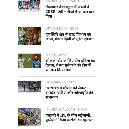
NAINITAL-HALDWANI NEWS
गौलापार वेंडी स्कूल के बच्चों ने
CBSE 12वीं नतीजों में कमाल कर
दिया
UTTARAKHAND NEWS
पूर्णागिरि क्षेत्र में खाद्य विभाग का
छापा, गंदगी दिखी तो तुरंत एक्शन !
SPORTS NEWS
श्रीलंका दौरे के लिए टीम इंडिया का
ऐलान, वैभव सूर्यवंशी को टीम में
शामिल किया गया
UTTARAKHAND NEWS
उत्तराखंड में मौसम को लेकर
अपडेट, बारिश और ओलावृष्टि की
संभावना
NAINITAL-HALDWANI NEWS
हल्द्वानी में IPL के बीच सट्टेबाजी,
पुलिस ने किया करोड़ों का खुलासा