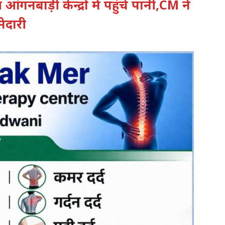
आंगनबाड़ी केन्द्रों में पहुंचे पानी,CM ने
ेदारी