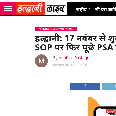
राष्ट्रीय
सी एम कॉर्
NAINITAL-HALDWANI NEWS
हल्द्वानी: 17 नवंबर से शुरू
SOP पर फिर पूछे PSA 
By
Manthan Rastogi
Posted on
07/11/2020