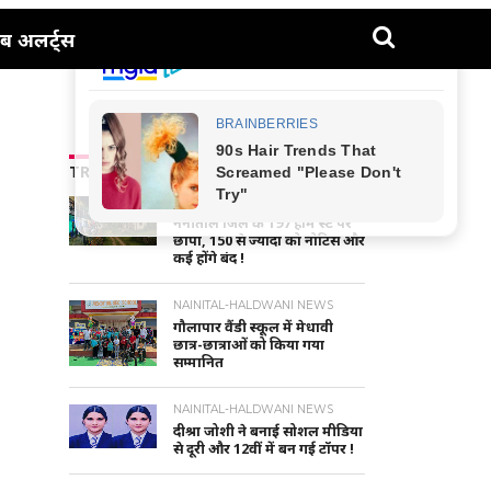
ब अलर्ट्स
TRENDING NEWS
UTTARAKHAND NEWS
नैनीताल जिले के 197 होम स्टे पर
छापा, 150 से ज्यादा को नोटिस और
कई होंगे बंद !
NAINITAL-HALDWANI NEWS
गौलापार वैंडी स्कूल में मेधावी
छात्र-छात्राओं को किया गया
सम्मानित
NAINITAL-HALDWANI NEWS
दीश्रा जोशी ने बनाई सोशल मीडिया
से दूरी और 12वीं में बन गई टॉपर !