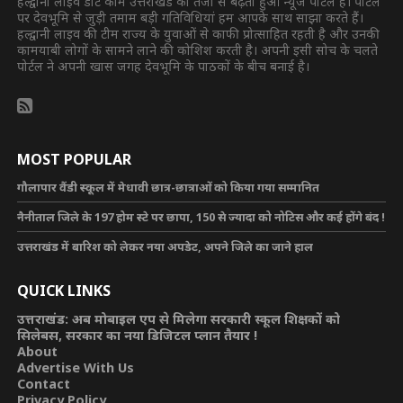
हल्द्वानी लाइव डॉट कॉम उत्तराखंड का तेजी से बढ़ता हुआ न्यूज पोर्टल है। पोर्टल
पर देवभूमि से जुड़ी तमाम बड़ी गतिविधियां हम आपके साथ साझा करते हैं।
हल्द्वानी लाइव की टीम राज्य के युवाओं से काफी प्रोत्साहित रहती है और उनकी
कामयाबी लोगों के सामने लाने की कोशिश करती है। अपनी इसी सोच के चलते
पोर्टल ने अपनी खास जगह देवभूमि के पाठकों के बीच बनाई है।
MOST POPULAR
गौलापार वैंडी स्कूल में मेधावी छात्र-छात्राओं को किया गया सम्मानित
नैनीताल जिले के 197 होम स्टे पर छापा, 150 से ज्यादा को नोटिस और कई होंगे बंद !
उत्तराखंड में बारिश को लेकर नया अपडेट, अपने जिले का जाने हाल
QUICK LINKS
उत्तराखंड: अब मोबाइल एप से मिलेगा सरकारी स्कूल शिक्षकों को
सिलेबस, सरकार का नया डिजिटल प्लान तैयार !
About
Advertise With Us
Contact
Privacy Policy