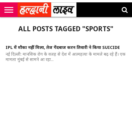
राष्ट्रीय
सी
उत्तराखंड
खेल
मनोरंजन
सम्पादकीय
जॉब
ALL POSTS TAGGED "SPORTS"
एम
न्यूज़
अलर्ट्स
कॉर्नर
IPL में मौका नहीं मिला, तेज गेंदबाज करन तिवारी ने किया SUICIDE
नई दिल्ली: मानसिक रोग के वजह से देश में आत्महत्या के मामले बढ़ रहे हैं। एक
मामला मुंबई से सामने आ रहा...