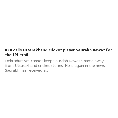
KKR calls Uttarakhand cricket player Saurabh Rawat for
the IPL trail
Dehradun: We cannot keep Saurabh Rawat’s name away
from Uttarakhand cricket stories. He is again in the news.
Saurabh has received a...