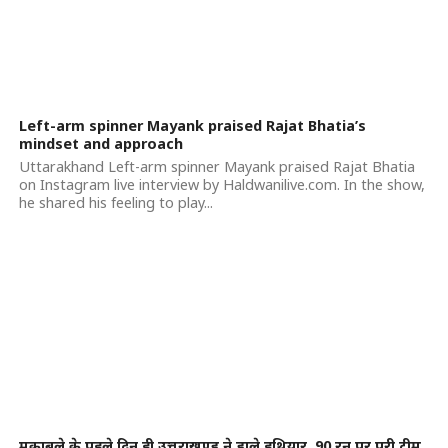
Left-arm spinner Mayank praised Rajat Bhatia’s
mindset and approach
Uttarakhand Left-arm spinner Mayank praised Rajat Bhatia
on Instagram live interview by Haldwanilive.com. In the show,
he shared his feeling to play...
मुकाबले के पहले दिन ही उत्तराखण्ड ने डाले हथियार, 90 रन पर पूरी टीम