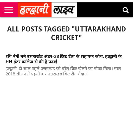
राष्ट्रीय
सी
उत्तराखंड
खेल
मनोरंजन
सम्पादकीय
जॉब
ALL POSTS TAGGED "UTTARAKHAND
एम
न्यूज़
अलर्ट्स
कॉर्नर
CRICKET"
रवि नेगी बने उत्तराखंड अंडर-23 क्रिकेट टीम के सहायक कोच, हल्द्वानी के
HN इंटर कॉलेज से की है पढ़ाई
हल्द्वानी: दो साल पहले उत्तराखंड को घरेलू क्रिकेट खेलने का मौका मिला। साल
2018 सीजन में पहली बार उत्तराखंड क्रिकेट टीम मैदान...