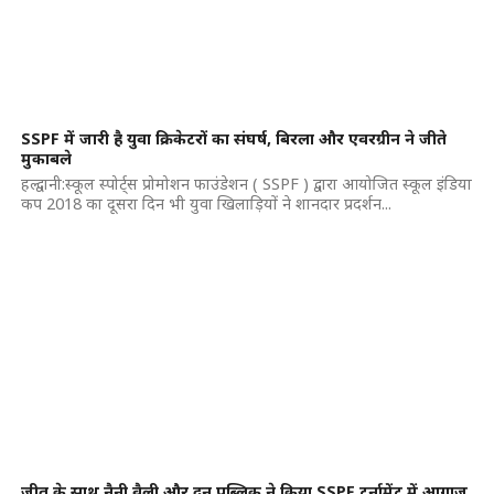
SSPF में जारी है युवा क्रिकेटरों का संघर्ष, बिरला और एवरग्रीन ने जीते
मुकाबले
हल्द्वानी:स्कूल स्पोर्ट्स प्रोमोशन फाउंडेशन ( SSPF ) द्वारा आयोजित स्कूल इंडिया
कप 2018 का दूसरा दिन भी युवा खिलाड़ियों ने शानदार प्रदर्शन...
जीत के साथ नैनी वैली और दून पब्लिक ने किया SSPF टूर्नामेंट में आगाज,