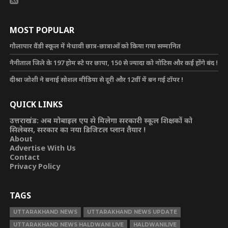
MOST POPULAR
गौलापार वैंडी स्कूल में मेधावी छात्र-छात्राओं को किया गया सम्मानित
नैनीताल जिले के 197 होम स्टे पर छापा, 150 से ज्यादा को नोटिस और कई होंगे बंद !
दीश्रा जोशी ने बनाई सोशल मीडिया से दूरी और 12वीं में बन गई टॉपर !
QUICK LINKS
उत्तराखंड: अब मोबाइल एप से मिलेगा सरकारी स्कूल शिक्षकों को
सिलेबस, सरकार का नया डिजिटल प्लान तैयार !
About
Advertise With Us
Contact
Privacy Policy
TAGS
UTTARAKHAND NEWS
UTTARAKHAND NEWS UPDATE
UTTARAKHAND NEWS HALDWANI LIVE
HALDWANILIVE