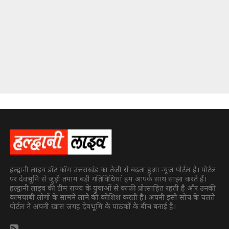
हल्द्वानी लाइव डॉट कॉम उत्तराखंड का तेजी से बढ़ता हुआ न्यूज पोर्टल है। पोर्टल
पर देवभूमि से जुड़ी तमाम बड़ी गतिविधियां हम आपके साथ साझा करते हैं।
हल्द्वानी लाइव की टीम राज्य के युवाओं से काफी प्रोत्साहित रहती है और उनकी
कामयाबी लोगों के सामने लाने की कोशिश करती है। अपनी इसी सोच के चलते
पोर्टल ने अपनी खास जगह देवभूमि के पाठकों के बीच बनाई है।