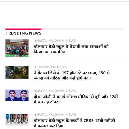
TRENDING NEWS
NAINITAL-HALDWANI NEWS
गौलापार वैंडी स्कूल में मेधावी छात्र-छात्राओं को
किया गया सम्मानित
UTTARAKHAND NEWS
नैनीताल जिले के 197 होम स्टे पर छापा, 150 से
ज्यादा को नोटिस और कई होंगे बंद !
NAINITAL-HALDWANI NEWS
दीश्रा जोशी ने बनाई सोशल मीडिया से दूरी और 12वीं
में बन गई टॉपर !
NAINITAL-HALDWANI NEWS
गौलापार वेंडी स्कूल के बच्चों ने CBSE 12वीं नतीजों
में कमाल कर दिया