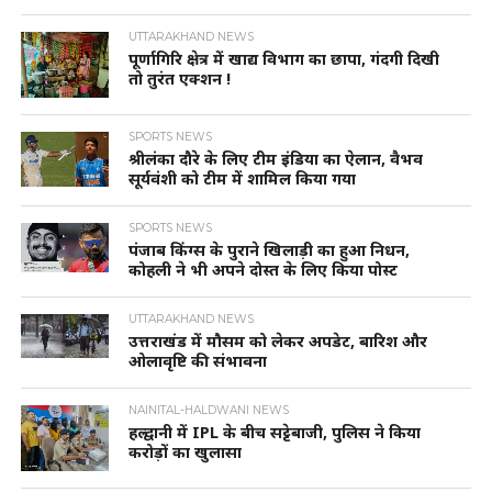
UTTARAKHAND NEWS
पूर्णागिरि क्षेत्र में खाद्य विभाग का छापा, गंदगी दिखी
तो तुरंत एक्शन !
SPORTS NEWS
श्रीलंका दौरे के लिए टीम इंडिया का ऐलान, वैभव
सूर्यवंशी को टीम में शामिल किया गया
SPORTS NEWS
पंजाब किंग्स के पुराने खिलाड़ी का हुआ निधन,
कोहली ने भी अपने दोस्त के लिए किया पोस्ट
UTTARAKHAND NEWS
उत्तराखंड में मौसम को लेकर अपडेट, बारिश और
ओलावृष्टि की संभावना
NAINITAL-HALDWANI NEWS
हल्द्वानी में IPL के बीच सट्टेबाजी, पुलिस ने किया
करोड़ों का खुलासा