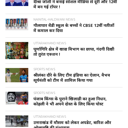
दीश्रा जोशी ने बनाई सोशल मीडिया से दूरी और 12वीं
में बन गई टॉपर !
NAINITAL-HALDWANI NEWS
गौलापार वेंडी स्कूल के बच्चों ने CBSE 12वीं नतीजों
में कमाल कर दिया
UTTARAKHAND NEWS
पूर्णागिरि क्षेत्र में खाद्य विभाग का छापा, गंदगी दिखी
तो तुरंत एक्शन !
SPORTS NEWS
श्रीलंका दौरे के लिए टीम इंडिया का ऐलान, वैभव
सूर्यवंशी को टीम में शामिल किया गया
SPORTS NEWS
पंजाब किंग्स के पुराने खिलाड़ी का हुआ निधन,
कोहली ने भी अपने दोस्त के लिए किया पोस्ट
UTTARAKHAND NEWS
उत्तराखंड में मौसम को लेकर अपडेट, बारिश और
ओलावृष्टि की संभावना