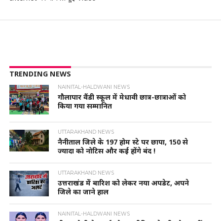
TRENDING NEWS
NAINITAL-HALDWANI NEWS
गौलापार वैंडी स्कूल में मेधावी छात्र-छात्राओं को
किया गया सम्मानित
UTTARAKHAND NEWS
नैनीताल जिले के 197 होम स्टे पर छापा, 150 से
ज्यादा को नोटिस और कई होंगे बंद !
UTTARAKHAND NEWS
उत्तराखंड में बारिश को लेकर नया अपडेट, अपने
जिले का जाने हाल
NAINITAL-HALDWANI NEWS