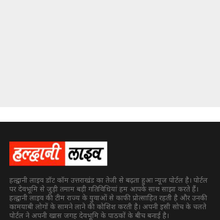
हल्द्वानी लाइव डॉट कॉम उत्तराखंड का तेजी से बढ़ता हुआ न्यूज पोर्टल है। पोर्टल
पर देवभूमि से जुड़ी तमाम बड़ी गतिविधियां हम आपके साथ साझा करते हैं।
हल्द्वानी लाइव की टीम राज्य के युवाओं से काफी प्रोत्साहित रहती है और उनकी
कामयाबी लोगों के सामने लाने की कोशिश करती है। अपनी इसी सोच के चलते
पोर्टल ने अपनी खास जगह देवभूमि के पाठकों के बीच बनाई है।