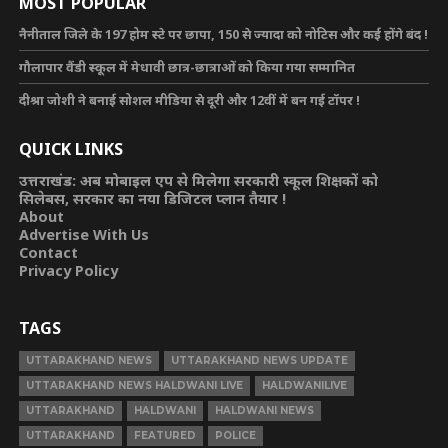
MOST POPULAR
नैनीताल जिले के 197 होम स्टे पर छापा, 150 से ज्यादा को नोटिस और कई होंगे बंद !
गौलापार वैंडी स्कूल में मेधावी छात्र-छात्राओं को किया गया सम्मानित
दीश्रा जोशी ने बनाई सोशल मीडिया से दूरी और 12वीं में बन गई टॉपर !
QUICK LINKS
उत्तराखंड: अब मोबाइल एप से मिलेगा सरकारी स्कूल शिक्षकों को
सिलेबस, सरकार का नया डिजिटल प्लान तैयार !
About
Advertise With Us
Contact
Privacy Policy
TAGS
UTTARAKHAND NEWS
UTTARAKHAND NEWS UPDATE
UTTARAKHAND NEWS HALDWANI LIVE
HALDWANILIVE
UTTARAKHAND
HALDWANI
HALDWANI NEWS
UTTARAKHAND
FEATURED
POLICE