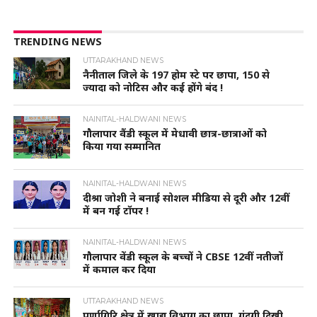
TRENDING NEWS
UTTARAKHAND NEWS
नैनीताल जिले के 197 होम स्टे पर छापा, 150 से
ज्यादा को नोटिस और कई होंगे बंद !
NAINITAL-HALDWANI NEWS
गौलापार वैंडी स्कूल में मेधावी छात्र-छात्राओं को
किया गया सम्मानित
NAINITAL-HALDWANI NEWS
दीश्रा जोशी ने बनाई सोशल मीडिया से दूरी और 12वीं
में बन गई टॉपर !
NAINITAL-HALDWANI NEWS
गौलापार वेंडी स्कूल के बच्चों ने CBSE 12वीं नतीजों
में कमाल कर दिया
UTTARAKHAND NEWS
पूर्णागिरि क्षेत्र में खाद्य विभाग का छापा, गंदगी दिखी