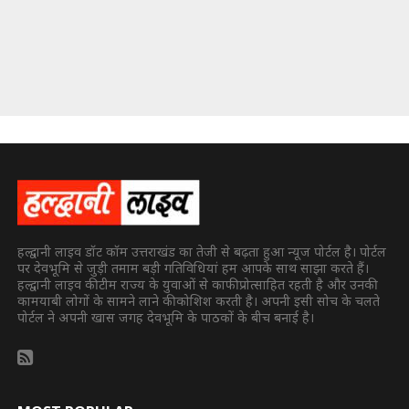
हल्द्वानी लाइव डॉट कॉम उत्तराखंड का तेजी से बढ़ता हुआ न्यूज पोर्टल है। पोर्टल
पर देवभूमि से जुड़ी तमाम बड़ी गतिविधियां हम आपके साथ साझा करते हैं।
हल्द्वानी लाइव की टीम राज्य के युवाओं से काफी प्रोत्साहित रहती है और उनकी
कामयाबी लोगों के सामने लाने की कोशिश करती है। अपनी इसी सोच के चलते
पोर्टल ने अपनी खास जगह देवभूमि के पाठकों के बीच बनाई है।