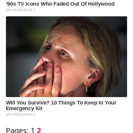
Pages:
1
2