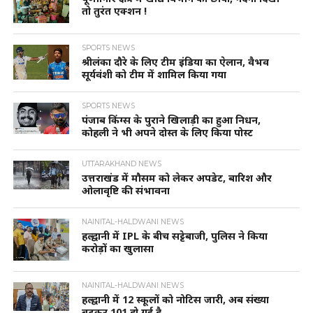
तो तुरंत एक्शन !
SPORTS NEWS
श्रीलंका दौरे के लिए टीम इंडिया का ऐलान, वैभव
सूर्यवंशी को टीम में शामिल किया गया
SPORTS NEWS
पंजाब किंग्स के पुराने खिलाड़ी का हुआ निधन,
कोहली ने भी अपने दोस्त के लिए किया पोस्ट
UTTARAKHAND NEWS
उत्तराखंड में मौसम को लेकर अपडेट, बारिश और
ओलावृष्टि की संभावना
NAINITAL-HALDWANI NEWS
हल्द्वानी में IPL के बीच सट्टेबाजी, पुलिस ने किया
करोड़ों का खुलासा
NAINITAL-HALDWANI NEWS
हल्द्वानी में 12 स्कूलों को नोटिस जारी, अब संख्या
बढ़कर 101 हो गई है