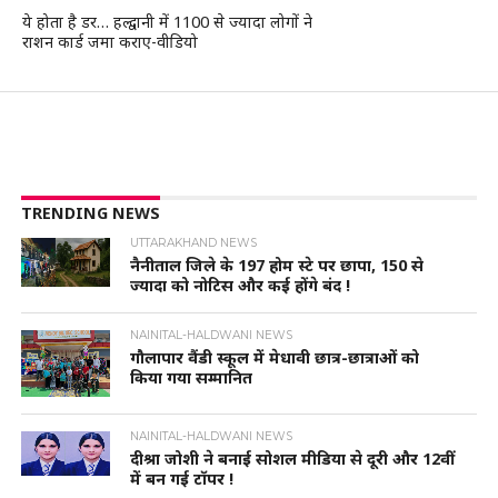
ये होता है डर… हल्द्वानी में 1100 से ज्यादा लोगों ने
राशन कार्ड जमा कराए-वीडियो
TRENDING NEWS
UTTARAKHAND NEWS
नैनीताल जिले के 197 होम स्टे पर छापा, 150 से
ज्यादा को नोटिस और कई होंगे बंद !
NAINITAL-HALDWANI NEWS
गौलापार वैंडी स्कूल में मेधावी छात्र-छात्राओं को
किया गया सम्मानित
NAINITAL-HALDWANI NEWS
दीश्रा जोशी ने बनाई सोशल मीडिया से दूरी और 12वीं
में बन गई टॉपर !