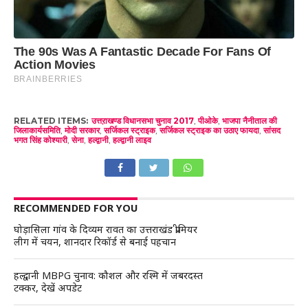
RELATED ITEMS:
उत्तऱाखण्ड विधानसभा चुनाव 2017
,
पीओके
,
भाजपा नैनीताल की
जिलाकार्यसमिति
,
मोदी सरकार
,
सर्जिकल स्ट्राइक
,
सर्जिकल स्ट्राइक का उठाए फायदा
,
सांसद
भगत सिंह कोश्यारी
,
सेना
,
हल्द्वानी
,
हल्द्वानी लाइव
RECOMMENDED FOR YOU
घोड़ासिला गांव के दिव्यम रावत का उत्तराखंड प्रीमियर
लीग में चयन, शानदार रिकॉर्ड से बनाई पहचान
हल्द्वानी MBPG चुनाव: कौशल और रश्मि में जबरदस्त
टक्कर, देखें अपडेट