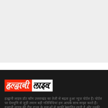
हल्द्वानी लाइव डॉट कॉम उत्तराखंड का तेजी से बढ़ता हुआ न्यूज पोर्टल है। पोर्टल
पर देवभूमि से जुड़ी तमाम बड़ी गतिविधियां हम आपके साथ साझा करते हैं।
हल्द्वानी लाइव की टीम राज्य के युवाओं से काफी प्रोत्साहित रहती है और उनकी