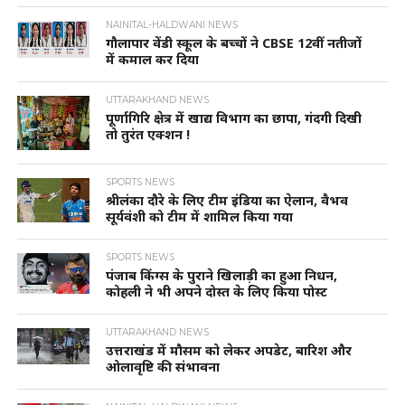
NAINITAL-HALDWANI NEWS
गौलापार वेंडी स्कूल के बच्चों ने CBSE 12वीं नतीजों
में कमाल कर दिया
UTTARAKHAND NEWS
पूर्णागिरि क्षेत्र में खाद्य विभाग का छापा, गंदगी दिखी
तो तुरंत एक्शन !
SPORTS NEWS
श्रीलंका दौरे के लिए टीम इंडिया का ऐलान, वैभव
सूर्यवंशी को टीम में शामिल किया गया
SPORTS NEWS
पंजाब किंग्स के पुराने खिलाड़ी का हुआ निधन,
कोहली ने भी अपने दोस्त के लिए किया पोस्ट
UTTARAKHAND NEWS
उत्तराखंड में मौसम को लेकर अपडेट, बारिश और
ओलावृष्टि की संभावना