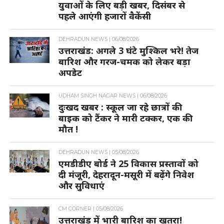
युवाओं के लिए बड़ी खबर, दिसंबर से
पहले आएंगी हजारों वैकेंसी
DEHRADUN NEWS |
06/08/2026
उत्तराखंड: अगले 3 घंटे मुश्किल भरे! तेज
बारिश और गरज-चमक को लेकर बड़ा
अपडेट
UDHAM SINGH NAGAR NEWS |
06/08/2026
दुःखद खबर : स्कूल जा रहे छात्रों की
बाइक को टैंकर ने मारी टक्कर, एक की
मौत !
DEHRADUN NEWS |
05/08/2026
एमडीडीए बोर्ड ने 25 विकास प्रस्तावों को
दी मंजूरी, देहरादून-मसूरी में बढ़ेंगे निवेश
और सुविधाएं
CM CORNER |
05/08/2026
उत्तराखंड में भारी बारिश का खतरा!