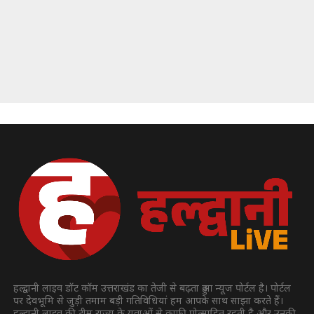
हल्द्वानी लाइव डॉट कॉम उत्तराखंड का तेजी से बढ़ता हुआ न्यूज पोर्टल है। पोर्टल
पर देवभूमि से जुड़ी तमाम बड़ी गतिविधियां हम आपके साथ साझा करते हैं।
हल्द्वानी लाइव की टीम राज्य के युवाओं से काफी प्रोत्साहित रहती है और उनकी