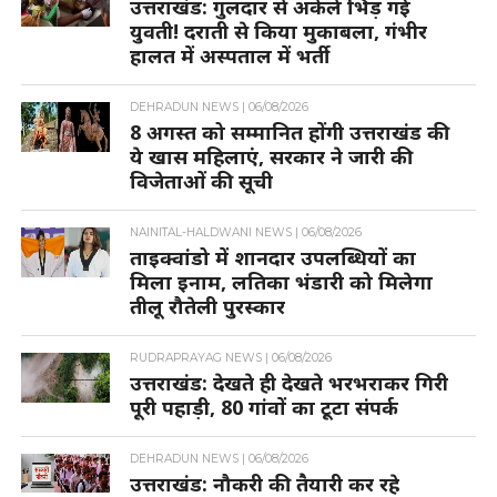
उत्तराखंड: गुलदार से अकेले भिड़ गई
युवती! दराती से किया मुकाबला, गंभीर
हालत में अस्पताल में भर्ती
DEHRADUN NEWS |
06/08/2026
8 अगस्त को सम्मानित होंगी उत्तराखंड की
ये खास महिलाएं, सरकार ने जारी की
विजेताओं की सूची
NAINITAL-HALDWANI NEWS |
06/08/2026
ताइक्वांडो में शानदार उपलब्धियों का
मिला इनाम, लतिका भंडारी को मिलेगा
तीलू रौतेली पुरस्कार
RUDRAPRAYAG NEWS |
06/08/2026
उत्तराखंड: देखते ही देखते भरभराकर गिरी
पूरी पहाड़ी, 80 गांवों का टूटा संपर्क
DEHRADUN NEWS |
06/08/2026
उत्तराखंड: नौकरी की तैयारी कर रहे