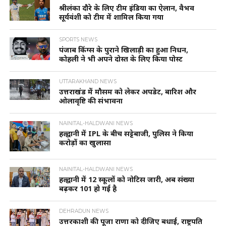
श्रीलंका दौरे के लिए टीम इंडिया का ऐलान, वैभव
सूर्यवंशी को टीम में शामिल किया गया
SPORTS NEWS
पंजाब किंग्स के पुराने खिलाड़ी का हुआ निधन,
कोहली ने भी अपने दोस्त के लिए किया पोस्ट
UTTARAKHAND NEWS
उत्तराखंड में मौसम को लेकर अपडेट, बारिश और
ओलावृष्टि की संभावना
NAINITAL-HALDWANI NEWS
हल्द्वानी में IPL के बीच सट्टेबाजी, पुलिस ने किया
करोड़ों का खुलासा
NAINITAL-HALDWANI NEWS
हल्द्वानी में 12 स्कूलों को नोटिस जारी, अब संख्या
बढ़कर 101 हो गई है
DEHRADUN NEWS
उत्तरकाशी की पूजा राणा को दीजिए बधाई, राष्ट्रपति