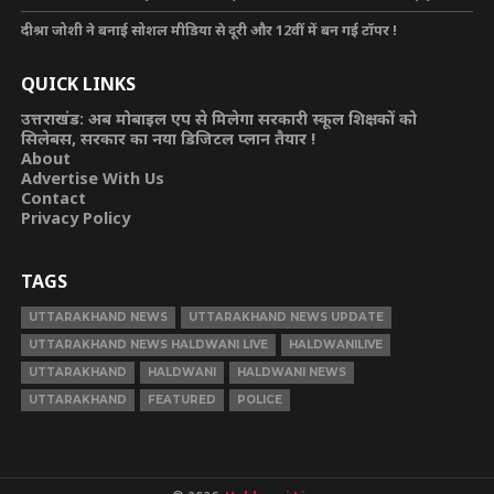
दीश्रा जोशी ने बनाई सोशल मीडिया से दूरी और 12वीं में बन गई टॉपर !
QUICK LINKS
उत्तराखंड: अब मोबाइल एप से मिलेगा सरकारी स्कूल शिक्षकों को
सिलेबस, सरकार का नया डिजिटल प्लान तैयार !
About
Advertise With Us
Contact
Privacy Policy
TAGS
UTTARAKHAND NEWS
UTTARAKHAND NEWS UPDATE
UTTARAKHAND NEWS HALDWANI LIVE
HALDWANILIVE
UTTARAKHAND
HALDWANI
HALDWANI NEWS
UTTARAKHAND
FEATURED
POLICE