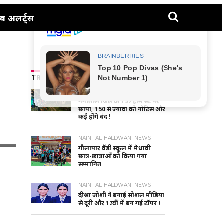
ब अलर्ट्स
TRENDING NEWS
UTTARAKHAND NEWS
नैनीताल जिले के 197 होम स्टे पर
छापा, 150 से ज्यादा को नोटिस और
कई होंगे बंद !
NAINITAL-HALDWANI NEWS
गौलापार वैंडी स्कूल में मेधावी
छात्र-छात्राओं को किया गया
सम्मानित
NAINITAL-HALDWANI NEWS
दीश्रा जोशी ने बनाई सोशल मीडिया
से दूरी और 12वीं में बन गई टॉपर !