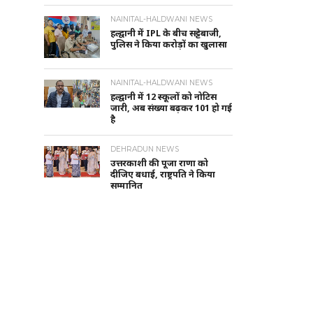
NAINITAL-HALDWANI NEWS
हल्द्वानी में IPL के बीच सट्टेबाजी,
पुलिस ने किया करोड़ों का खुलासा
NAINITAL-HALDWANI NEWS
हल्द्वानी में 12 स्कूलों को नोटिस
जारी, अब संख्या बढ़कर 101 हो गई
है
DEHRADUN NEWS
उत्तरकाशी की पूजा राणा को
दीजिए बधाई, राष्ट्रपति ने किया
सम्मानित