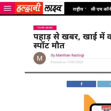
राष्ट्रीय
सी एम कॉर्
TEHRI NEWS
पहाड़ से खबर, खाई में
स्पॉट मौत
By
Manthan Rastogi
Posted on
17/01/2023