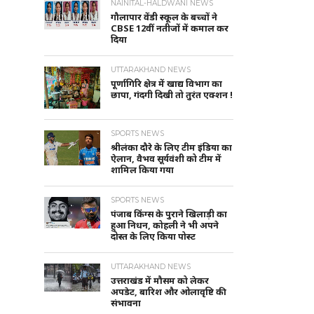
NAINITAL-HALDWANI NEWS
गौलापार वेंडी स्कूल के बच्चों ने
CBSE 12वीं नतीजों में कमाल कर
दिया
UTTARAKHAND NEWS
पूर्णागिरि क्षेत्र में खाद्य विभाग का
छापा, गंदगी दिखी तो तुरंत एक्शन !
SPORTS NEWS
श्रीलंका दौरे के लिए टीम इंडिया का
ऐलान, वैभव सूर्यवंशी को टीम में
शामिल किया गया
SPORTS NEWS
पंजाब किंग्स के पुराने खिलाड़ी का
हुआ निधन, कोहली ने भी अपने
दोस्त के लिए किया पोस्ट
UTTARAKHAND NEWS
उत्तराखंड में मौसम को लेकर
अपडेट, बारिश और ओलावृष्टि की
संभावना