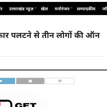
नर
उत्तराखंड न्यूज़
खेल
मनोरंजन
सम्पादकीय
जॉ
 कार पलटने से तीन लोगों की ऑन
COMMENTS