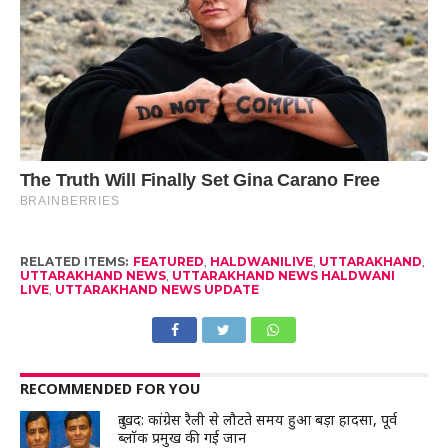
RELATED ITEMS:
FEATURED
,
HALDWANILIVE
,
UTTARAKHAND
,
UTTARAKHAND NEWS
,
UTTARAKHAND NEWS HALDWANI
LIVE
,
UTTARAKHAND NEWS UPDATE
RECOMMENDED FOR YOU
दुःखद: कांग्रेस रैली से लौटते समय हुआ बड़ा हादसा, पूर्व
ब्लॉक प्रमुख की गई जान