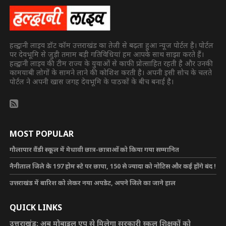
हल्द्वानी लाइव डॉट कॉम उत्तराखंड का तेजी से बढ़ता हुआ न्यूज पोर्टल है। पोर्टल
पर देवभूमि से जुड़ी तमाम बड़ी गतिविधियां हम आपके साथ साझा करते हैं।
हल्द्वानी लाइव की टीम राज्य के युवाओं से काफी प्रोत्साहित रहती है और उनकी
कामयाबी लोगों के सामने लाने की कोशिश करती है। अपनी इसी सोच के चलते
पोर्टल ने अपनी खास जगह देवभूमि के पाठकों के बीच बनाई है।
MOST POPULAR
गौलापार वैंडी स्कूल में मेधावी छात्र-छात्राओं को किया गया सम्मानित
नैनीताल जिले के 197 होम स्टे पर छापा, 150 से ज्यादा को नोटिस और कई होंगे बंद !
उत्तराखंड में बारिश को लेकर नया अपडेट, अपने जिले का जाने हाल
QUICK LINKS
उत्तराखंड: अब मोबाइल एप से मिलेगा सरकारी स्कूल शिक्षकों को