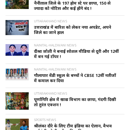
नैनीताल जिले के 197 होम स्टे पर छापा, 150 से
ज्यादा को नोटिस और कई होंगे बंद !
UTTARAKHAND NEWS
उत्तराखंड में बारिश को लेकर नया अपडेट, अपने
जिले का जाने हाल
NAINITAL-HALDWANI NEWS
दीश्रा जोशी ने बनाई सोशल मीडिया से दूरी और 12वीं
में बन गई टॉपर !
NAINITAL-HALDWANI NEWS
गौलापार वेंडी स्कूल के बच्चों ने CBSE 12वीं नतीजों
में कमाल कर दिया
UTTARAKHAND NEWS
पूर्णागिरि क्षेत्र में खाद्य विभाग का छापा, गंदगी दिखी
तो तुरंत एक्शन !
SPORTS NEWS
श्रीलंका दौरे के लिए टीम इंडिया का ऐलान, वैभव