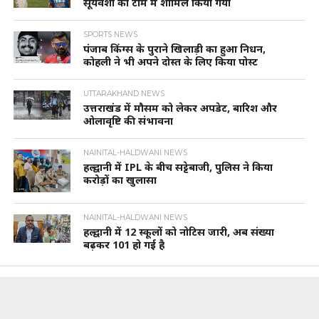
सूर्यवंशी को टीम में शामिल किया गया
SPORTS NEWS
पंजाब किंग्स के पुराने खिलाड़ी का हुआ निधन,
कोहली ने भी अपने दोस्त के लिए किया पोस्ट
UTTARAKHAND NEWS
उत्तराखंड में मौसम को लेकर अपडेट, बारिश और
ओलावृष्टि की संभावना
NAINITAL-HALDWANI NEWS
हल्द्वानी में IPL के बीच सट्टेबाजी, पुलिस ने किया
करोड़ों का खुलासा
NAINITAL-HALDWANI NEWS
हल्द्वानी में 12 स्कूलों को नोटिस जारी, अब संख्या
बढ़कर 101 हो गई है