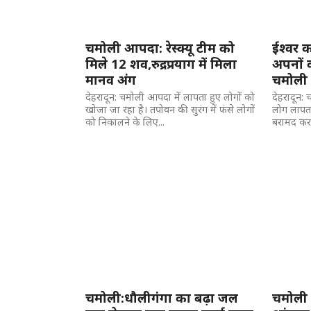
चमोली आपदा: रेस्क्यू टीम को
ईश्वर 
मिले 12 शव,रुद्रप्रयाग में मिला
अपनों क
मानव अंग
चमोली प
देहरादून: चमोली आपदा में लापता हुए लोगों को
देहरादून:
खोजा जा रहा है। तपोवन की सुरंग में फंसे लोगों
लोग लापता
को निकालने के लिए...
बरामद कर ल
चमोली:धौलीगंगा का बढ़ा जल
चमोली 