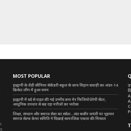
MOST POPULAR
Q
हल्द्वानी के वेंडी सीनियर सेकेंडरी स्कूल के छात्र विहान बवाड़ी का अंडर-14
उ
क्रिकेट लीग में हुआ चयन
स
A
हल्द्वानी में दर्द से राहत की नई उम्मीद बना मेर फिजियोथेरेपी सेंटर,
A
आधुनिक उपचार से बढ़ रहा मरीजों का भरोसा
C
P
शिक्षा, संगठन और समाज सेवा का संदेश…संत कबीर जयंती पर भुइयार
समाज सेल्फ केयर समिति ने दिखाई सामाजिक एकता की मिसाल
टल
T
ाथ