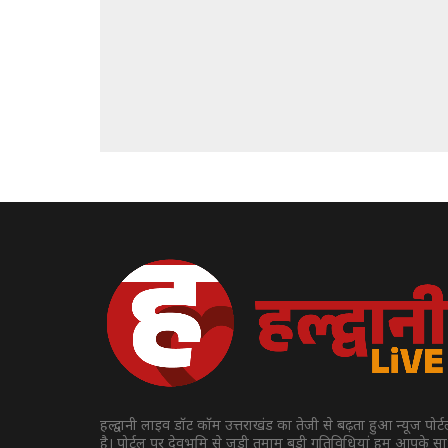
हल्द्वानी लाइव डॉट कॉम उत्तराखंड का तेजी से बढ़ता हुआ न्यूज पोर्
है। पोर्टल पर देवभूमि से जुड़ी तमाम बड़ी गतिविधियां हम आपके स