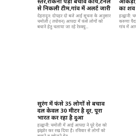
स्तर,रोकना पड़ा बचाव कार्य,टनल
आंकड़ा, 
से निकली टीम,गांव में अलर्ट जारी
का शव
देहरादून: दोपहर दो बजे आई सूचना के अनुसार
हल्द्वानी:
चमोली ( तपोवन) आपदा में फंसे लोगों को
करुणा पैद
बचाने हेतु चलाया जा रहे रेस्क्यू...
गांव में आ
सुरंग में फंसे 35 लोगों से बचाव
दल केवल 30 मीटर है दूर, पूरा
भारत कर रहा है दुआ
हल्द्वानी: चमोली में आई आपदा ने पूरे देश को
झंझोर कर रख दिया है। रविवार से लोगों को
बचाने व खोजने हेतु...