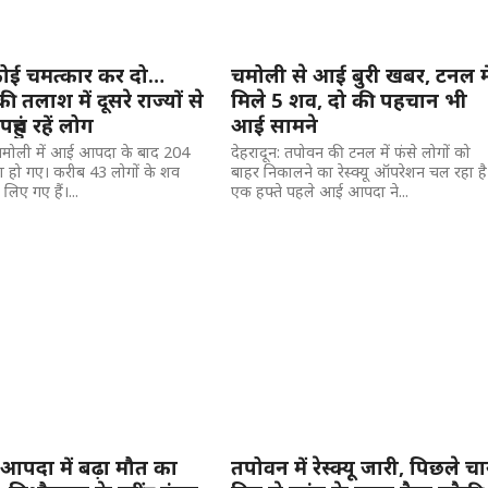
कोई चमत्कार कर दो…
चमोली से आई बुरी खबर, टनल मे
ी तलाश में दूसरे राज्यों से
मिले 5 शव, दो की पहचान भी
हुंच रहें लोग
आई सामने
 चमोली में आई आपदा के बाद 204
देहरादून: तपोवन की टनल में फंसे लोगों को
 हो गए। करीब 43 लोगों के शव
बाहर निकालने का रेस्क्यू ऑपरेशन चल रहा है
िए गए हैं।...
एक हफ्ते पहले आई आपदा ने...
आपदा में बढ़ा मौत का
तपोवन में रेस्क्यू जारी, पिछले चा