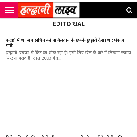
राष्ट्रीय
EDITORIAL
सी
उत्तराखंड
खेल
मनोरंजन
सम्पादकीय
जॉब
एम
न्यूज़
अलर्ट्स
कॉर्नर
कक्षा दो में था जब सचिन को पाकिस्तान के छक्के छुड़ाते देखा था: पंकज
पांडे
हल्द्वानी: बचपन से क्रिकेट का शौक रहा है। इसी लिए खेल के बारे में लिखना ज्यादा
लिखना पसंद है। साल 2003 मेरा...