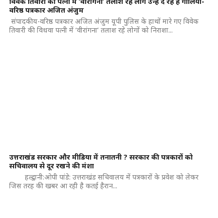
विवेक तिवारी की पत्नी में ‘वीरांगना’ तलाश रहे लोग उन्हें दे रहे हैं गालियां-
वरिष्ठ पत्रकार अजित अंजुम
संपादकीय-वरिष्ठ पत्रकार अजित अंजुम यूपी पुलिस के हाथों मारे गए विवेक
तिवारी की विधवा पत्नी में ‘वीरांगना’ तलाश रहे लोगों को निराशा...
उत्तराखंड सरकार और मीडिया में तनातनी ? सरकार की पत्रकारों को
सचिवालय से दूर रखने की मंशा
हल्द्वानी:ओपी पांडे: उत्तराखंड सचिवालय में पत्रकारों के प्रवेश को लेकर
जिस तरह की खबर आ रही है कतई हैरान...