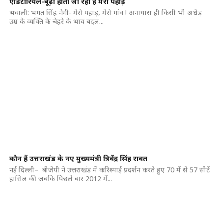
एडिटोरियल-बूढ़ा होता जा रहा है मेरा पहाड़
भवाली: भगत सिंह नेगी- मेरो पहाड़, मेरो गांव ! अनायास ही किसी भी अधेड़
उम्र के व्यक्ति के चेहरे के भाव बदल...
कौन हैं उत्तराखंड के नए मुख्यमंत्री त्रिवेंद्र सिंह रावत
नई दिल्ली– बीजेपी ने उत्तराखंड में करिश्माई प्रदर्शन करते हुए 70 में से 57 सीटें
हासिल की जबकि पिछले बार 2012 में...