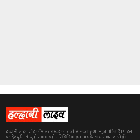
हल्द्वानी लाइव डॉट कॉम उत्तराखंड का तेजी से बढ़ता हुआ न्यूज पोर्टल है। पोर्टल
पर देवभूमि से जुड़ी तमाम बड़ी गतिविधियां हम आपके साथ साझा करते हैं।