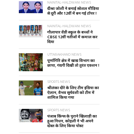
NAINITAL-HALDWANI NEWS
दीश्रा जोशी ने बनाई सोशल मीडिया
से दूरी और 12वीं में बन गई टॉपर !
NAINITAL-HALDWANI NEWS
गौलापार वेंडी स्कूल के बच्चों ने
CBSE 12वीं नतीजों में कमाल कर
दिया
UTTARAKHAND NEWS
पूर्णागिरि क्षेत्र में खाद्य विभाग का
छापा, गंदगी दिखी तो तुरंत एक्शन !
SPORTS NEWS
श्रीलंका दौरे के लिए टीम इंडिया का
ऐलान, वैभव सूर्यवंशी को टीम में
शामिल किया गया
SPORTS NEWS
पंजाब किंग्स के पुराने खिलाड़ी का
हुआ निधन, कोहली ने भी अपने
दोस्त के लिए किया पोस्ट