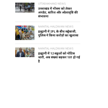
UTTARAKHAND NEWS
उत्तराखंड में मौसम को लेकर
अपडेट, बारिश और ओलावृष्टि की
संभावना
NAINITAL-HALDWANI NEWS
हल्द्वानी में IPL के बीच सट्टेबाजी,
पुलिस ने किया करोड़ों का खुलासा
NAINITAL-HALDWANI NEWS
हल्द्वानी में 12 स्कूलों को नोटिस
जारी, अब संख्या बढ़कर 101 हो गई
है