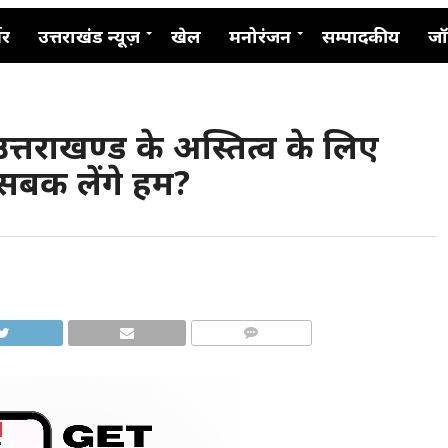
नर
उत्तराखंड न्यूज़
खेल
मनोरंजन
सम्पादकीय
जॉ
त्तराखण्ड के अस्तित्व के लिए
सबक लेंगे हम?
COMMENTS