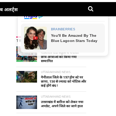
ब अलर्ट्स
TRENDING NEWS
NAINITAL-HALDWANI NEWS
गौलापार वैंडी स्कूल में मेधावी
छात्र-छात्राओं को किया गया
सम्मानित
UTTARAKHAND NEWS
नैनीताल जिले के 197 होम स्टे पर
छापा, 150 से ज्यादा को नोटिस और
कई होंगे बंद !
UTTARAKHAND NEWS
उत्तराखंड में बारिश को लेकर नया
अपडेट, अपने जिले का जाने हाल