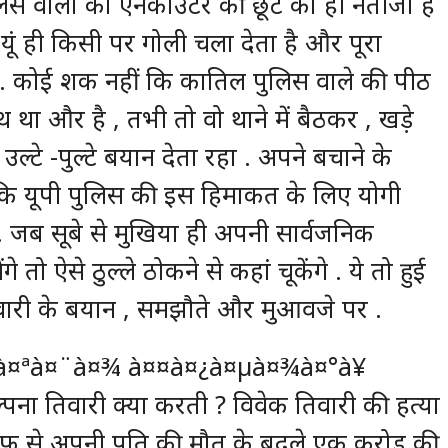
लिस वालों को एनकाउंटर की छूट का ही नतीजा है
ूं ही किसी पर गोली चला देता है और पूरा
ै . कोई शक नहीं कि कातिल पुलिस वाले की पीठ
थ था और है , तभी तो वो थाने में बैठकर , खड़े
्टे -पुल्टे बयान देता रहा . अपने बचाने के
 कि यूपी पुलिस की इस हिमाकत के लिए योगी
. जब सूबे से मुखिया ही अपनी सार्वजनिक
 तो ऐसे ठुल्ले ठोकने से कहां चूकेंगे . ये तो हुई
वारी के बयान , समझौते और मुआवजे पर .
्पना तिवारी क्या करती ? विवेक तिवारी की हत्या
रफ से अपनी पति की मौत के बदले एक करोड़ की