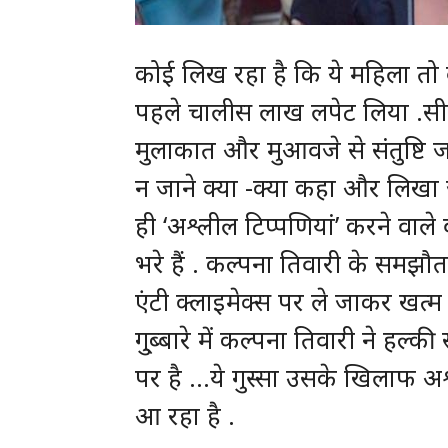
कोई लिख रहा है कि ये महिला तो ब
पहले चालीस लाख लपेट लिया .सीए
मुलाकात और मुआवजे से संतुष्टि जत
न जाने क्या -क्या कहा और लिखा 
ही ‘अश्लील टिप्पणियां’ करने वाले
भरे हैं . कल्पना तिवारी के समझौ
एंटी क्लाइमेक्स पर ले जाकर खत्
गु्ब्बारे में कल्पना तिवारी ने हल्क
पर है …ये गुस्सा उसके खिलाफ अश
आ रहा है .