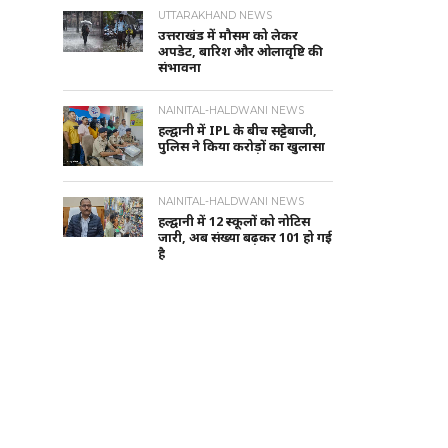
UTTARAKHAND NEWS
उत्तराखंड में मौसम को लेकर
अपडेट, बारिश और ओलावृष्टि की
संभावना
NAINITAL-HALDWANI NEWS
हल्द्वानी में IPL के बीच सट्टेबाजी,
पुलिस ने किया करोड़ों का खुलासा
NAINITAL-HALDWANI NEWS
हल्द्वानी में 12 स्कूलों को नोटिस
जारी, अब संख्या बढ़कर 101 हो गई
है