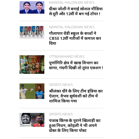
NAINITAL-HALDWANI NEWS
दीश्रा जोशी ने बनाई सोशल मीडिया
से दूरी और 12वीं में बन गई टॉपर !
NAINITAL-HALDWANI NEWS
गौलापार वेंडी स्कूल के बच्चों ने
CBSE 12वीं नतीजों में कमाल कर
दिया
UTTARAKHAND NEWS
पूर्णागिरि क्षेत्र में खाद्य विभाग का
छापा, गंदगी दिखी तो तुरंत एक्शन !
SPORTS NEWS
श्रीलंका दौरे के लिए टीम इंडिया का
ऐलान, वैभव सूर्यवंशी को टीम में
शामिल किया गया
SPORTS NEWS
पंजाब किंग्स के पुराने खिलाड़ी का
हुआ निधन, कोहली ने भी अपने
दोस्त के लिए किया पोस्ट