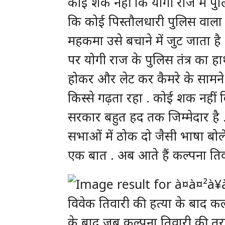
कोई शक नहीं कि योगी राज में पु
कि कोई पिस्तौलधारी पुलिस वाला य
महकमा उसे बचाने में जुट जाता ह
पर योगी राज के पुलिस तंत्र का हा
होकर और लेट कर कैमरे के सामने उल
किस्से गढ़ता रहा . कोई शक नहीं
सरकार बहुत हद तक जिम्मेदार है 
सभाओं में ठोक दो जैसी भाषा बोलेंगे
एक बात . अब आते हैं कल्पना ति
विवेक तिवारी की हत्या के बाद कल
के बाद जब कल्पना तिवारी की त