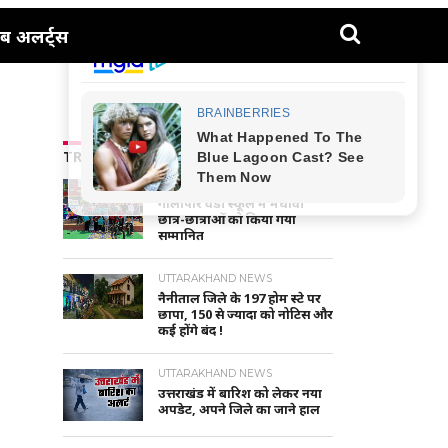
ब अलर्ट्स
TRENDING NEWS
NAINITAL-HALDWANI NEWS
गौलापार वैंडी स्कूल में मेधावी
छात्र-छात्राओं को किया गया
सम्मानित
UTTARAKHAND NEWS
नैनीताल जिले के 197 होम स्टे पर
छापा, 150 से ज्यादा को नोटिस और
कई होंगे बंद !
UTTARAKHAND NEWS
उत्तराखंड में बारिश को लेकर नया
अपडेट, अपने जिले का जाने हाल