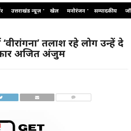
नर
उत्तराखंड न्यूज़
खेल
मनोरंजन
सम्पादकीय
जॉ
 ‘वीरांगना’ तलाश रहे लोग उन्हें दे
पत्रकार अजित अंजुम
COMMENTS