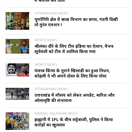
में कमाल कर दिया
UTTARAKHAND NEWS
पूर्णागिरि क्षेत्र में खाद्य विभाग का छापा, गंदगी दिखी
तो तुरंत एक्शन !
SPORTS NEWS
श्रीलंका दौरे के लिए टीम इंडिया का ऐलान, वैभव
सूर्यवंशी को टीम में शामिल किया गया
SPORTS NEWS
पंजाब किंग्स के पुराने खिलाड़ी का हुआ निधन,
कोहली ने भी अपने दोस्त के लिए किया पोस्ट
UTTARAKHAND NEWS
उत्तराखंड में मौसम को लेकर अपडेट, बारिश और
ओलावृष्टि की संभावना
NAINITAL-HALDWANI NEWS
हल्द्वानी में IPL के बीच सट्टेबाजी, पुलिस ने किया
करोड़ों का खुलासा