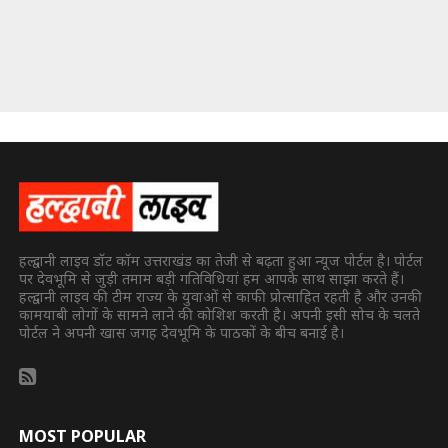
हल्द्वानी लाइव डॉट कॉम उत्तराखंड का तेजी से बढ़ता हुआ न्यूज पोर्टल है। पोर्टल
पर देवभूमि से जुड़ी तमाम बड़ी गतिविधियां हम आपके साथ साझा करते हैं।
हल्द्वानी लाइव की टीम राज्य के युवाओं से काफी प्रोत्साहित रहती है और उनकी
कामयाबी लोगों के सामने लाने की कोशिश करती है। अपनी इसी सोच के चलते
पोर्टल ने अपनी खास जगह देवभूमि के पाठकों के बीच बनाई है।
MOST POPULAR