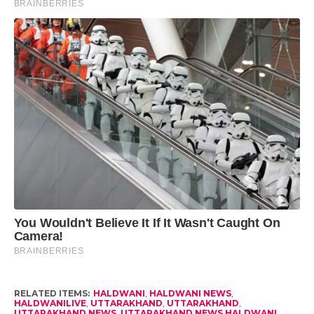
RELATED ITEMS:
HALDWANI
,
HALDWANI NEWS
,
HALDWANILIVE
,
UTTARAKHAND
,
UTTARAKHAND
,
UTTARAKHAND NEWS
,
UTTARAKHAND NEWS HALDWANI