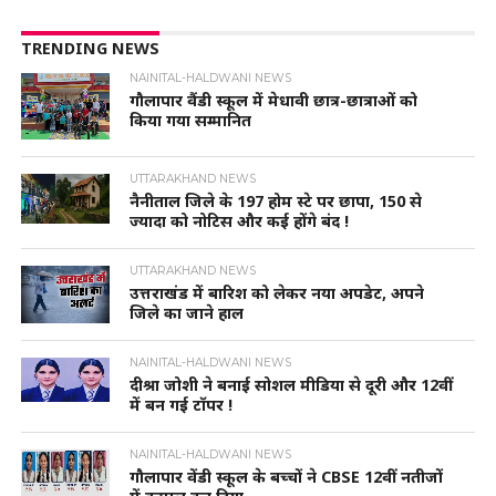
TRENDING NEWS
NAINITAL-HALDWANI NEWS
गौलापार वैंडी स्कूल में मेधावी छात्र-छात्राओं को
किया गया सम्मानित
UTTARAKHAND NEWS
नैनीताल जिले के 197 होम स्टे पर छापा, 150 से
ज्यादा को नोटिस और कई होंगे बंद !
UTTARAKHAND NEWS
उत्तराखंड में बारिश को लेकर नया अपडेट, अपने
जिले का जाने हाल
NAINITAL-HALDWANI NEWS
दीश्रा जोशी ने बनाई सोशल मीडिया से दूरी और 12वीं
में बन गई टॉपर !
NAINITAL-HALDWANI NEWS
गौलापार वेंडी स्कूल के बच्चों ने CBSE 12वीं नतीजों