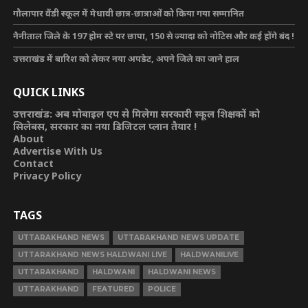
गौलापार वैंडी स्कूल में मेधावी छात्र-छात्राओं को किया गया सम्मानित
नैनीताल जिले के 197 होम स्टे पर छापा, 150 से ज्यादा को नोटिस और कई होंगे बंद !
उत्तराखंड में बारिश को लेकर नया अपडेट, अपने जिले का जाने हाल
QUICK LINKS
उत्तराखंड: अब मोबाइल एप से मिलेगा सरकारी स्कूल शिक्षकों को
सिलेबस, सरकार का नया डिजिटल प्लान तैयार !
About
Advertise With Us
Contact
Privacy Policy
TAGS
UTTARAKHAND NEWS
UTTARAKHAND NEWS UPDATE
UTTARAKHAND NEWS HALDWANI LIVE
HALDWANILIVE
UTTARAKHAND
HALDWANI
HALDWANI NEWS
UTTARAKHAND
FEATURED
POLICE